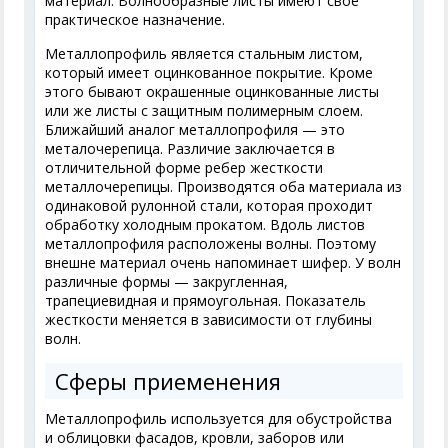
материал. Волнообразные листы имеют свое
практическое назначение.
Металлопрофиль является стальным листом,
который имеет оцинкованное покрытие. Кроме
этого бывают окрашенные оцинкованные листы
или же листы с защитным полимерным слоем.
Ближайший аналог металлопрофиля — это
металочерепица. Различие заключается в
отличительной форме ребер жесткости
металлочерепицы. Производятся оба материала из
одинаковой рулонной стали, которая проходит
обработку холодным прокатом. Вдоль листов
металлопрофиля расположены волны. Поэтому
внешне материал очень напоминает шифер. У волн
различные формы — закругленная,
трапециевидная и прямоугольная. Показатель
жесткости меняется в зависимости от глубины
волн.
Сферы приеменения
Металлопрофиль используется для обустройства
и облицовки фасадов, кровли, заборов или