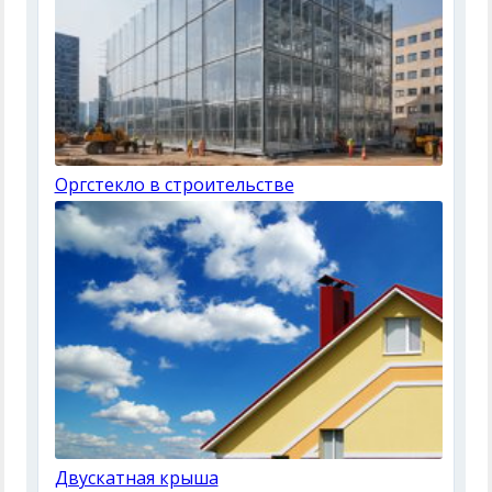
Оргстекло в строительстве
Двускатная крыша