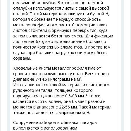
несъемной опалубки. В качестве несъемной
опалубки используются листы с самой высокой
волной. Такой материал маркируется буквой Н,
которая обозначает несущую способность
металлопрофильного листа. С помощью таких
листов стоители формируют перекрытия, куда
затем выливается бетонная смесь. Для фиксации
листов необходимо использование большого
количества крепежных элементов. В противном
случае при больших нагрузках они могут быть
сорваны.
Кровельные листы металлопрофиля имеют
сравнительно низкую высоту волн. Весят они в
диапазоне 7-14.5 килограмм на м².
Изготавливается такой материал из листового
рулонного металла, толщина которого
варьируется в диапазоне 0.6-08 мм. Что же
касается высоты волны, она бывает разной и
меняется в диапазоне 22-56 мм. Такой материал
также поставляется с маркировкой Н.
Сооружение заборов и обшивка фасадов
выполняется с использованием