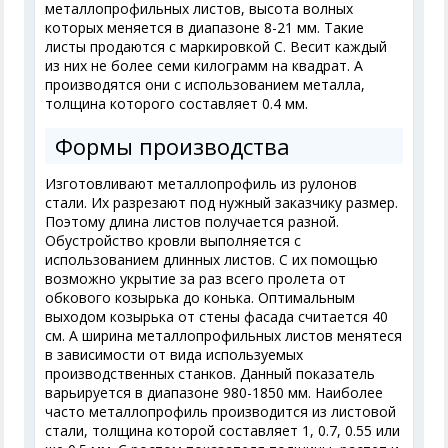
металлопрофильных листов, высота волных
которых меняется в диапазоне 8-21 мм. Такие
листы продаются с маркировкой С. Весит каждый
из них не более семи килограмм на квадрат. А
производятся они с использованием металла,
толщина которого составляет 0.4 мм.
Формы производства
Изготовливают металлопрофиль из рулонов
стали. Их разрезают под нужный заказчику размер.
Поэтому длина листов получается разной.
Обустройство кровли выполняется с
использованием длинных листов. С их помощью
возможно укрытие за раз всего пролета от
обкового козырька до конька. Оптимальным
выходом козырька от стены фасада считается 40
см. А ширина металлопрофильных листов менятеся
в зависимости от вида используемых
производственных станков. Данный показатель
варьируется в диапазоне 980-1850 мм. Наиболее
часто металлопрофиль производится из листовой
стали, толщина которой составляет 1, 0.7, 0.55 или