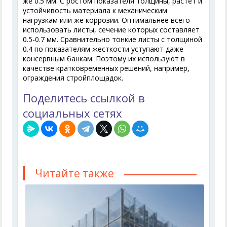
же 0.5 мм. С ростом показателя толщины, растет и
устойчивость материала к механическим
нагрузкам или же коррозии. Оптимальнее всего
использовать листы, сечение которых составляет
0.5-0.7 мм. Сравнительно тонкие листы с толщиной
0.4 по показателям жесткости уступают даже
консервным банкам. Поэтому их используют в
качестве кратковременных решений, например,
ограждения стройплощадок.
Поделитесь ссылкой в
социальных сетях
Читайте также