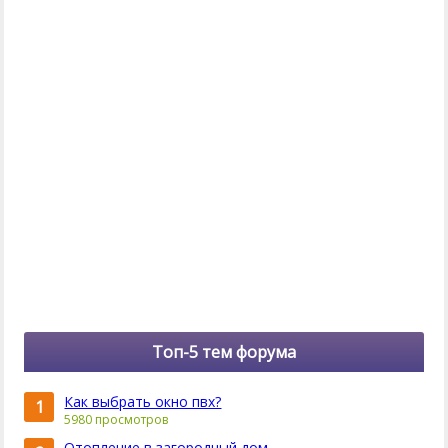
Топ-5 тем форума
Как выбрать окно пвх?
1
5980 просмотров
Отопление в загородный дом