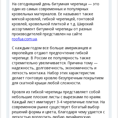
На сегодняшний день битумная черепица — это
один из самых современных и популярных
кровельных материалов. Ее называют также
мягкой кровлей, гибкой черепицей, гонтовой
кровлей, кровельной плиткой и т.д. Широкий
ассортимент битумной черепицы от разных
производителей представлен на сайте
roofua.com.ua
.
С каждым годом все больше американцев и
европейцев отдают предпочтение гибкой
черепице. В России ее популярность также
стремительно увеличивается. Причина тому —
надежность, долговечность, экономичность и
легкость монтажа. Набор этих характеристик
делает гонтовую кровлю безупречным покрытием
для скатной крыши любой сложности.
Кровля из гибкой черепицы представляет собой
небольшие плоские листы с вырезками по краям.
Каждый лист имитирует 3-4 черепичные плитки. На
современном рынке существует богатый выбор
решений формы и цвета, благодаря чему удается с
легкостью воплотить любую дизайнерскую