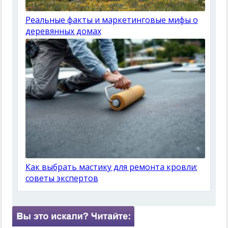
Реальные факты и маркетинговые мифы о
деревянных домах
Как выбрать мастику для ремонта кровли:
советы экспертов