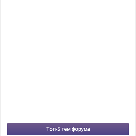
Топ-5 тем форума