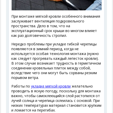
При монтаже мягкой кровли особенного внимания
заслуживает вентиляция подкровельного
пространства. Дело в том, что на
эксплуатационный срок крыши во многом влияет
как раз долговечность стропил.
Нередко проблемы при укладке гибкой черепицы
появляются в зимний период, когда не
используется особая технология монтажа (нужно
как следует прогревать каждый лепесток кровли).
В этом случае возникает трудность в герметичном
соединении кровельных плиток между собой,
вследствие чего они могут быть сорваны резким
порывом ветра.
Работы по
укладке мягкой кровли
желательно
проводить в ясную погоду, поскольку для монтажа
важно, чтобы самоклеющийся слой растопился от
лучей солнца и черепица склеилась с основой. При
низких температурах материал становится хрупким
и ломается на перегибах.