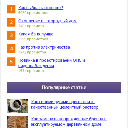
Как выбрать окно пвх?
1
5980 просмотров
Отопление в загородный дом
2
3491 просмотр
Какая баня лучше
3
3395 просмотров
Газ против электричества
4
1942 просмотра
Новинка в проектировании ОПС и
5
видеонаблюдения
1531 просмотр
Популярные статьи
Как своими руками приготовить
качественный цементный раствор
Как заменить поврежденные бревна в
эксплуатируемом деревянном доме