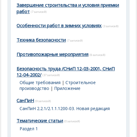
Завершение строительства и условия приемки
работ
(7 записей)
Особенности работ в зимних условиях
(3 записей)
Техника безопасности
(7 записей)
Противопожарные мероприятия
(8 записей)
Безопасность труда /СНиП 12-03-2001, СНиП
12-04-2002/
(37 записей)
Общие требования
|
Строительное
производство
|
Приложение
СанПиН
(9 записей)
СанПиН 2.2.1/2.1.1.1200-03. Новая редакция
Тематические статьи
(0 записей)
Раздел 1