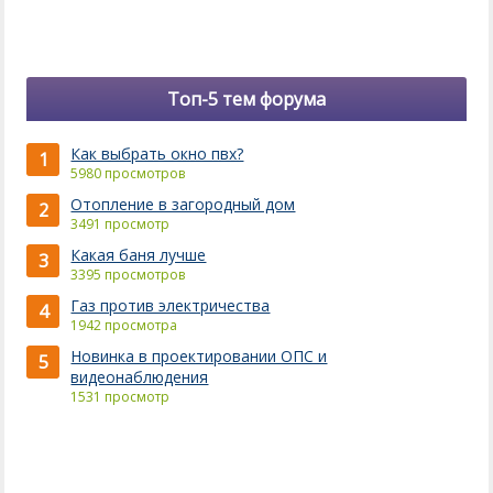
Топ-5 тем форума
Как выбрать окно пвх?
1
5980 просмотров
Отопление в загородный дом
2
3491 просмотр
Какая баня лучше
3
3395 просмотров
Газ против электричества
4
1942 просмотра
Новинка в проектировании ОПС и
5
видеонаблюдения
1531 просмотр