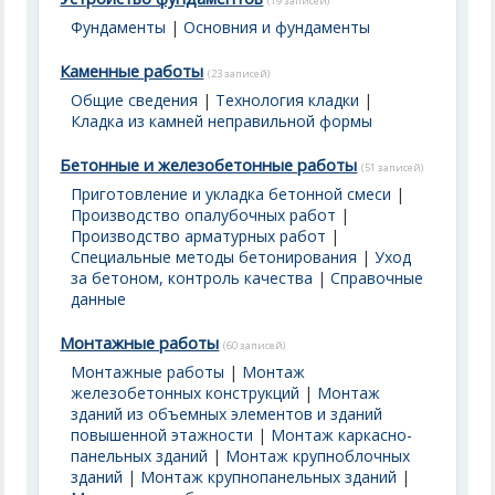
(19 записей)
Фундаменты
|
Основния и фундаменты
Каменные работы
(23 записей)
Общие сведения
|
Технология кладки
|
Кладка из камней неправильной формы
Бетонные и железобетонные работы
(51 записей)
Приготовление и укладка бетонной смеси
|
Производство опалубочных работ
|
Производство арматурных работ
|
Специальные методы бетонирования
|
Уход
за бетоном, контроль качества
|
Справочные
данные
Монтажные работы
(60 записей)
Монтажные работы
|
Монтаж
железобетонных конструкций
|
Монтаж
зданий из объемных элементов и зданий
повышенной этажности
|
Монтаж каркасно-
панельных зданий
|
Монтаж крупноблочных
зданий
|
Монтаж крупнопанельных зданий
|