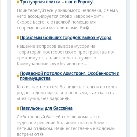
Тротуарная плитка – шаг в Европу!
Поинтересуйтесь у знакомого человека, с чем у
него ассоциируется слово «евроремонт».
Скорее всего, с отделкой помещения
современными материалами, бл�...
Проблемы больших городов: вывоз мусора
Решение вопросов вывоза мусора на
территории постсоветского пространства по-
прежнему оставляет желать лучшего.
Коммунальные службы явно не ...
Подвесной потолок Армстронг. Особенности и
преимущества
Кто из нас не хотел бы видеть стены и потолок
родного дома идеально ровными, так сказать
«без сучка, без задори�...
Павильоны для бассейна
Собственный бассейн возле дома – это
чудесное решение большинства проблем с
летним отдыхом. Ведь естественные водоёмы
встречают�...