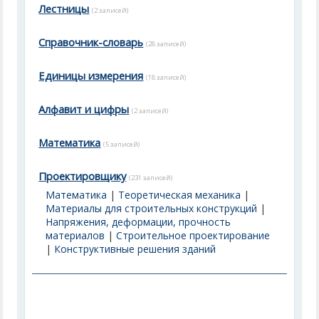
Лестницы
(2 записей)
Справочник-словарь
(28 записей)
Единицы измерения
(18 записей)
Алфавит и цифры
(2 записей)
Математика
(5 записей)
Проектировщику
(231 записей)
Математика
|
Теоретическая механика
|
Материалы для строительных конструкций
|
Напряжения, деформации, прочность
материалов
|
Строительное проектирование
|
Конструктивные решения зданий