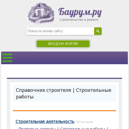
ВХОД НА ФОРУМ
Справочник строителя | Строительные
работы
Строительная деятельность
(357 записей)
Правовые аспекты
|
Строительные работы
|