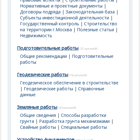
Нормативные и проектные документы
|
Договоры подряда
|
Законодательная база
|
Субъекты инвестиционной деятельности
|
Государственный контроль
|
Строительство
на территории г.Москва
|
Полезные статьи
|
Недвижимость
Подготовительные работы
(31 записей)
Общие рекомендации
|
Подготовительные
работы
Геодезические работы
(16 записей)
Геодезическое обеспечение в строительстве
|
Геодезические работы
|
Справочные
данные
Земляные работы
(43 записей)
Общие сведения
|
Способы разработки
грунта
|
Разработка грунта механизмами
|
Свайные работы
|
Специальные работы
Устройство фундаментов