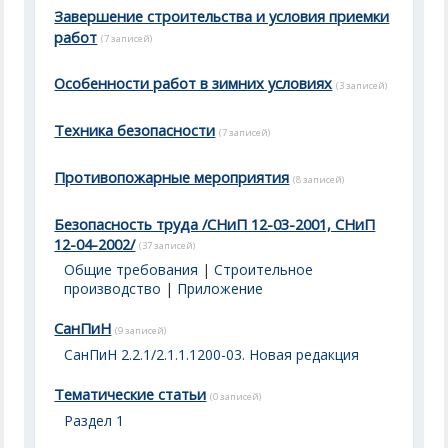
Завершение строительства и условия приемки
работ
(7 записей)
Особенности работ в зимних условиях
(3 записей)
Техника безопасности
(7 записей)
Противопожарные мероприятия
(8 записей)
Безопасность труда /СНиП 12-03-2001, СНиП
12-04-2002/
(37 записей)
Общие требования
|
Строительное
производство
|
Приложение
СанПиН
(9 записей)
СанПиН 2.2.1/2.1.1.1200-03. Новая редакция
Тематические статьи
(0 записей)
Раздел 1