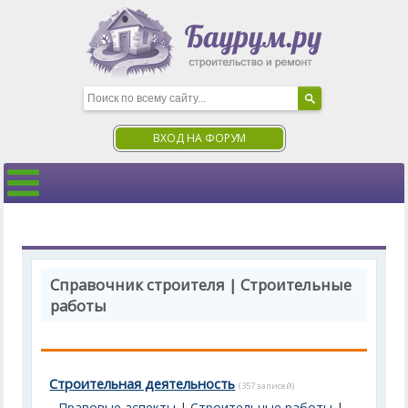
ВХОД НА ФОРУМ
Справочник строителя | Строительные
работы
Строительная деятельность
(357 записей)
Правовые аспекты
|
Строительные работы
|