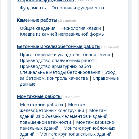
(19 записей)
Фундаменты
|
Основния и фундаменты
Каменные работы
(23 записей)
Общие сведения
|
Технология кладки
|
Кладка из камней неправильной формы
Бетонные и железобетонные работы
(51 записей)
Приготовление и укладка бетонной смеси
|
Производство опалубочных работ
|
Производство арматурных работ
|
Специальные методы бетонирования
|
Уход
за бетоном, контроль качества
|
Справочные
данные
Монтажные работы
(60 записей)
Монтажные работы
|
Монтаж
железобетонных конструкций
|
Монтаж
зданий из объемных элементов и зданий
повышенной этажности
|
Монтаж каркасно-
панельных зданий
|
Монтаж крупноблочных
зданий
|
Монтаж крупнопанельных зданий
|