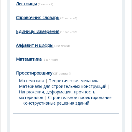
Лестницы
(2 записей)
Справочник-словарь
(28 записей)
Единицы измерения
(18 записей)
Алфавит и цифры
(2 записей)
Математика
(5 записей)
Проектировщику
(231 записей)
Математика
|
Теоретическая механика
|
Материалы для строительных конструкций
|
Напряжения, деформации, прочность
материалов
|
Строительное проектирование
|
Конструктивные решения зданий