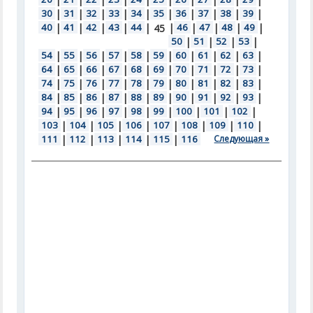
30
|
31
|
32
|
33
|
34
|
35
|
36
|
37
|
38
|
39
|
40
|
41
|
42
|
43
|
44
|
|
46
|
47
|
48
|
49
|
45
50
|
51
|
52
|
53
|
54
|
55
|
56
|
57
|
58
|
59
|
60
|
61
|
62
|
63
|
64
|
65
|
66
|
67
|
68
|
69
|
70
|
71
|
72
|
73
|
74
|
75
|
76
|
77
|
78
|
79
|
80
|
81
|
82
|
83
|
84
|
85
|
86
|
87
|
88
|
89
|
90
|
91
|
92
|
93
|
94
|
95
|
96
|
97
|
98
|
99
|
100
|
101
|
102
|
103
|
104
|
105
|
106
|
107
|
108
|
109
|
110
|
111
|
112
|
113
|
114
|
115
|
116
Следующая »