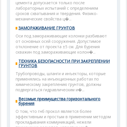
цемента допускается только после
лабораторных испытаний с определением
сроков схватывания и твердения. Физико-
механические свойства ц�...
ЗАМОРАЖИВАНИЕ ГРУНТОВ
Оси под замораживающие колонки разбивают
от основных осей сооружения. Допустимое
отклонение от проекта ±5 см. Для бурения
скважин под замораживающие колон�...
ТЕХНИКА БЕЗОПАСНОСТИ ПРИ ЗАКРЕПЛЕНИИ
ГРУНТОВ
Трубопроводы, шланги и инъекторы, которые
применялись на инъекционных работах по
химическому закреплению грунтов, должны
подвергаться гидравлическим и�...
Весомые преимущества горизонтального
бурения
О том, что гнб прокол является более
эффективным и простым в применении методом
прокладывания коммуникаций, нежели