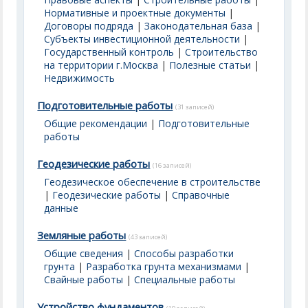
Нормативные и проектные документы
|
Договоры подряда
|
Законодательная база
|
Субъекты инвестиционной деятельности
|
Государственный контроль
|
Строительство
на территории г.Москва
|
Полезные статьи
|
Недвижимость
Подготовительные работы
(31 записей)
Общие рекомендации
|
Подготовительные
работы
Геодезические работы
(16 записей)
Геодезическое обеспечение в строительстве
|
Геодезические работы
|
Справочные
данные
Земляные работы
(43 записей)
Общие сведения
|
Способы разработки
грунта
|
Разработка грунта механизмами
|
Свайные работы
|
Специальные работы
Устройство фундаментов