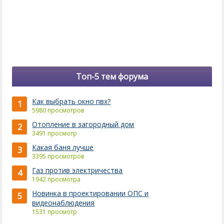
Топ-5 тем форума
Как выбрать окно пвх?
1
5980 просмотров
Отопление в загородный дом
2
3491 просмотр
Какая баня лучше
3
3395 просмотров
Газ против электричества
4
1942 просмотра
Новинка в проектировании ОПС и
5
видеонаблюдения
1531 просмотр