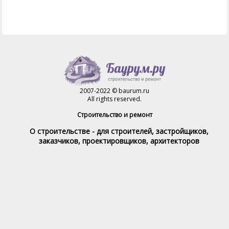
2007-2022 © baurum.ru
All rights reserved.
Строительство и ремонт
О строительстве - для строителей, застройщиков,
заказчиков, проектировщиков, архитекторов
Справочник строителя
Товары и услуги
Магазин
Справочник на каждый день
Стройка и ремонт форум
Обратная связь
При полном или частичном использовании материалов,
обратная индексируемая ссылка на www.baurum.ru