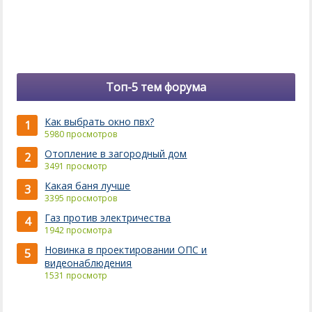
Топ-5 тем форума
Как выбрать окно пвх?
1
5980 просмотров
Отопление в загородный дом
2
3491 просмотр
Какая баня лучше
3
3395 просмотров
Газ против электричества
4
1942 просмотра
Новинка в проектировании ОПС и
5
видеонаблюдения
1531 просмотр