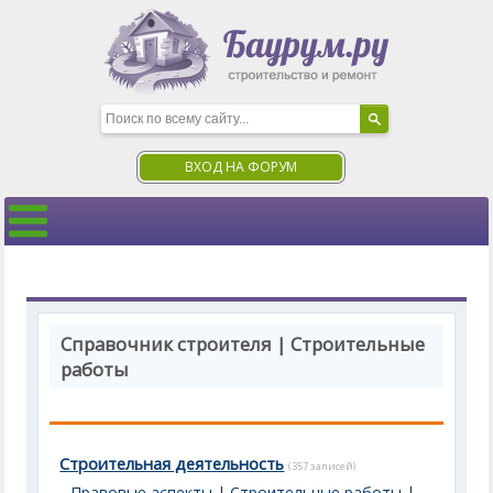
ВХОД НА ФОРУМ
Справочник строителя | Строительные
работы
Строительная деятельность
(357 записей)
Правовые аспекты
|
Строительные работы
|