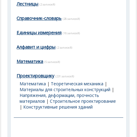
Лестницы
(2 записей)
Справочник-словарь
(28 записей)
Единицы измерения
(18 записей)
Алфавит и цифры
(2 записей)
Математика
(5 записей)
Проектировщику
(231 записей)
Математика
|
Теоретическая механика
|
Материалы для строительных конструкций
|
Напряжения, деформации, прочность
материалов
|
Строительное проектирование
|
Конструктивные решения зданий