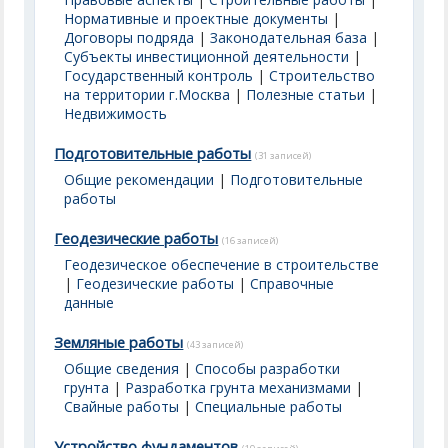
Нормативные и проектные документы
|
Договоры подряда
|
Законодательная база
|
Субъекты инвестиционной деятельности
|
Государственный контроль
|
Строительство
на территории г.Москва
|
Полезные статьи
|
Недвижимость
Подготовительные работы
(31 записей)
Общие рекомендации
|
Подготовительные
работы
Геодезические работы
(16 записей)
Геодезическое обеспечение в строительстве
|
Геодезические работы
|
Справочные
данные
Земляные работы
(43 записей)
Общие сведения
|
Способы разработки
грунта
|
Разработка грунта механизмами
|
Свайные работы
|
Специальные работы
Устройство фундаментов