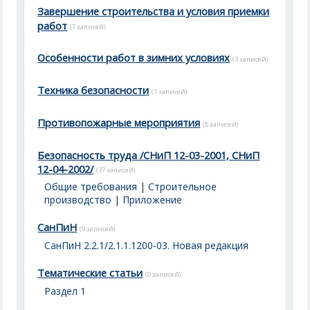
Завершение строительства и условия приемки
работ
(7 записей)
Особенности работ в зимних условиях
(3 записей)
Техника безопасности
(7 записей)
Противопожарные мероприятия
(8 записей)
Безопасность труда /СНиП 12-03-2001, СНиП
12-04-2002/
(37 записей)
Общие требования
|
Строительное
производство
|
Приложение
СанПиН
(9 записей)
СанПиН 2.2.1/2.1.1.1200-03. Новая редакция
Тематические статьи
(0 записей)
Раздел 1