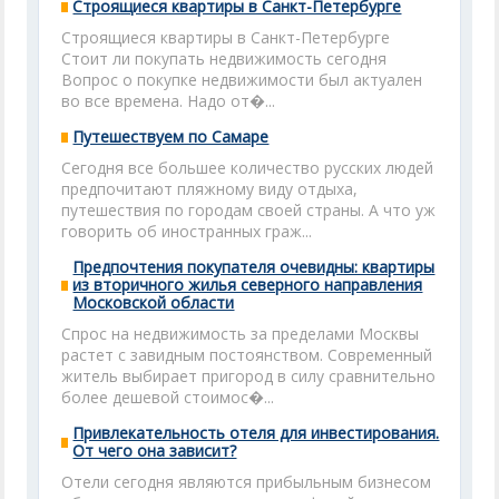
Строящиеся квартиры в Санкт-Петербурге
Строящиеся квартиры в Санкт-Петербурге
Стоит ли покупать недвижимость сегодня
Вопрос о покупке недвижимости был актуален
во все времена. Надо от�...
Путешествуем по Самаре
Сегодня все большее количество русских людей
предпочитают пляжному виду отдыха,
путешествия по городам своей страны. А что уж
говорить об иностранных граж...
Предпочтения покупателя очевидны: квартиры
из вторичного жилья северного направления
Московской области
Спрос на недвижимость за пределами Москвы
растет с завидным постоянством. Современный
житель выбирает пригород в силу сравнительно
более дешевой стоимос�...
Привлекательность отеля для инвестирования.
От чего она зависит?
Отели сегодня являются прибыльным бизнесом