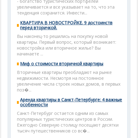
- богатство туристических портфелей
увеличивается и все указывает на то, что эта
тенденция сохранится. Инвести...
КВАРТИРА В НОВОСТРОЙКЕ. 9 достоинств
перед вторичкой.
Вы наконец-то решились на покупку новой
квартиры. Первый вопрос, который возникает:
новостройка или вторичное жилье? Вы
начинаете ...
Миф о стоимости вторичной квартиры
Вторичные квартиры преобладают на рынке
недвижимости. Несмотря на постоянное
увеличение числа строек новых домов, в первых
поз�...
Аренда квартиры в Санкт-Петербурге: 4 важные
особенности
Санкт-Петербург остается одним из самых
популярных туристических центров в России.
Ежегодно Северную столицу посещают десятки
тысяч путешественников со вс�...