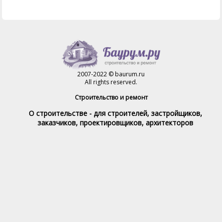
2007-2022 © baurum.ru
All rights reserved.
Строительство и ремонт
О строительстве - для строителей, застройщиков,
заказчиков, проектировщиков, архитекторов
Справочник строителя
Товары и услуги
Магазин
Справочник на каждый день
Стройка и ремонт форум
Обратная связь
При полном или частичном использовании материалов,
обратная индексируемая ссылка на www.baurum.ru
обязательна