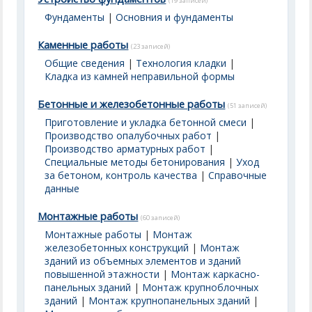
(19 записей)
Фундаменты
|
Основния и фундаменты
Каменные работы
(23 записей)
Общие сведения
|
Технология кладки
|
Кладка из камней неправильной формы
Бетонные и железобетонные работы
(51 записей)
Приготовление и укладка бетонной смеси
|
Производство опалубочных работ
|
Производство арматурных работ
|
Специальные методы бетонирования
|
Уход
за бетоном, контроль качества
|
Справочные
данные
Монтажные работы
(60 записей)
Монтажные работы
|
Монтаж
железобетонных конструкций
|
Монтаж
зданий из объемных элементов и зданий
повышенной этажности
|
Монтаж каркасно-
панельных зданий
|
Монтаж крупноблочных
зданий
|
Монтаж крупнопанельных зданий
|