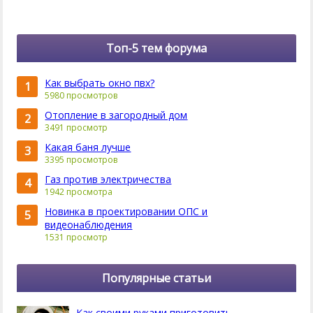
Топ-5 тем форума
Как выбрать окно пвх?
1
5980 просмотров
Отопление в загородный дом
2
3491 просмотр
Какая баня лучше
3
3395 просмотров
Газ против электричества
4
1942 просмотра
Новинка в проектировании ОПС и
5
видеонаблюдения
1531 просмотр
Популярные статьи
Как своими руками приготовить