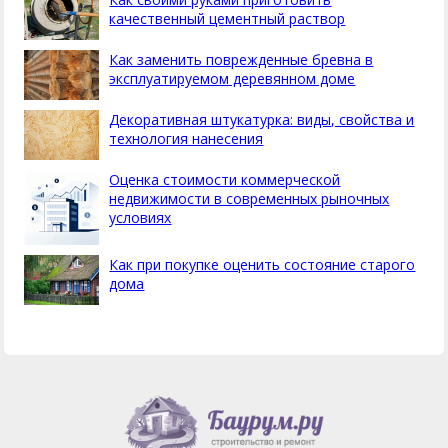
качественный цементный раствор
Как заменить поврежденные бревна в
эксплуатируемом деревянном доме
Декоративная штукатурка: виды, свойства и
технология нанесения
Оценка стоимости коммерческой
недвижимости в современных рыночных
условиях
Как при покупке оценить состояние старого
дома