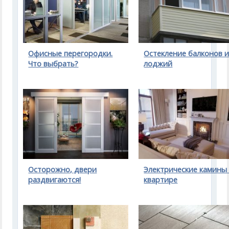
Офисные перегородки.
Остекление балконов 
Что выбрать?
лоджий
Осторожно, двери
Электрические камины
раздвигаются!
квартире