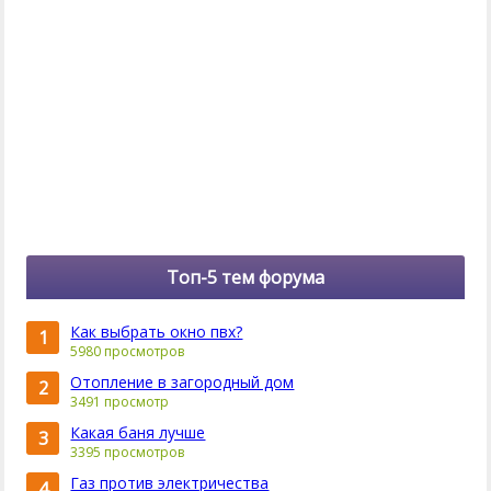
Топ-5 тем форума
Как выбрать окно пвх?
1
5980 просмотров
Отопление в загородный дом
2
3491 просмотр
Какая баня лучше
3
3395 просмотров
Газ против электричества
4