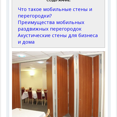
СОДЕРЖАНИЕ:
Что такое мобильные стены и
перегородки?
Преимущества мобильных
раздвижных перегородок
Акустические стены для бизнеса
и дома