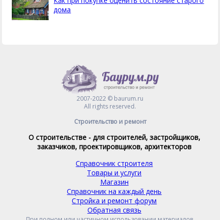
Как при покупке оценить состояние старого
дома
2007-2022 © baurum.ru
All rights reserved.
Строительство и ремонт
О строительстве - для строителей, застройщиков,
заказчиков, проектировщиков, архитекторов
Справочник строителя
Товары и услуги
Магазин
Справочник на каждый день
Стройка и ремонт форум
Обратная связь
При полном или частичном использовании материалов,