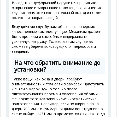
Вследствие деформаций нарушится правильное
открывание и закрывание полотен, в критических
случаях возможен окончательный выход из строя
роликов и направляющей.
Безупречную службу вам обеспечат заведомо
качественные комплектующие. Механизм должен
быть прочным и способным выдерживать
усиленную нагрузку. Только в этом случае вы
сможете уберечь конструкцию от перекосов и
заеданий.
На что обратить внимание до
установки?
Такие вещи, как окна и двери, требуют
внимательности и точности в замерах. Приступать
к снятию мерок нужно только после
оштукатуривания проема и оклеивания обоями,
т.е. после того как закончились косметические
приготовления. Например, если по ширине ваша
дверь 700 мм, то суммарная длина конструкции по
стене выйдет 1431 мм, а промежуток открытого до