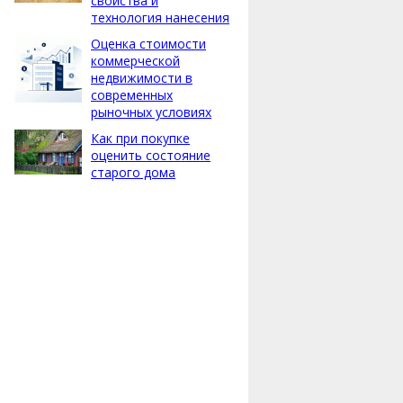
свойства и
технология нанесения
Оценка стоимости
коммерческой
недвижимости в
современных
рыночных условиях
Как при покупке
оценить состояние
старого дома