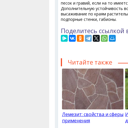
песок и гравий, если на то имеет
Дополнительную устойчивость вс
высаживание по краям растительн
подпорные стенки, габионы.
Поделитесь ссылкой 
Читайте также
Лемезит: свойства и сферы
И
применения
д