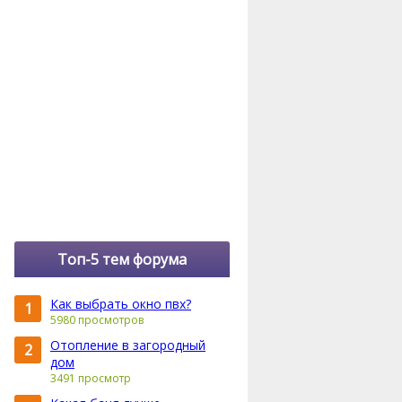
Топ-5 тем форума
Как выбрать окно пвх?
1
5980 просмотров
Отопление в загородный
2
дом
3491 просмотр