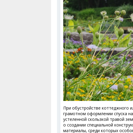
При обустройстве коттеджного и
грамотном оформлении спуска на 
устеленной скользкой травой зе
о создании специальной констру
материалы, среди которых особо