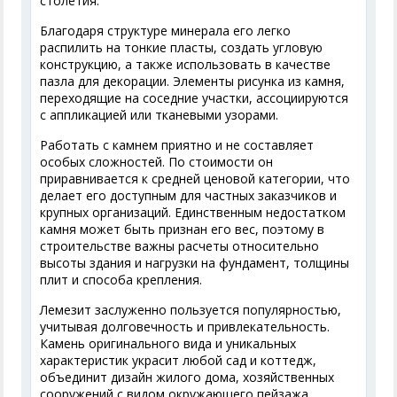
столетия.
Благодаря структуре минерала его легко
распилить на тонкие пласты, создать угловую
конструкцию, а также использовать в качестве
пазла для декорации. Элементы рисунка из камня,
переходящие на соседние участки, ассоциируются
с аппликацией или тканевыми узорами.
Работать с камнем приятно и не составляет
особых сложностей. По стоимости он
приравнивается к средней ценовой категории, что
делает его доступным для частных заказчиков и
крупных организаций. Единственным недостатком
камня может быть признан его вес, поэтому в
строительстве важны расчеты относительно
высоты здания и нагрузки на фундамент, толщины
плит и способа крепления.
Лемезит заслуженно пользуется популярностью,
учитывая долговечность и привлекательность.
Камень оригинального вида и уникальных
характеристик украсит любой сад и коттедж,
объединит дизайн жилого дома, хозяйственных
сооружений с видом окружающего пейзажа.