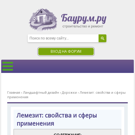
ВХОД НА ФОРУМ
Главная
›
Ландшафтный дизайн
›
Дорожки
›
Лемезит: свойства и сферы
применения
Лемезит: свойства и сферы
применения