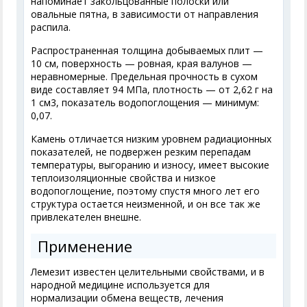
напоминает закольцованные полоски или
овальные пятна, в зависимости от направления
распила.
Распространенная толщина добываемых плит —
10 см, поверхность — ровная, края валунов —
неравномерные. Предельная прочность в сухом
виде составляет 94 МПа, плотность — от 2,62 г на
1 см3, показатель водопоглощения — минимум:
0,07.
Камень отличается низким уровнем радиационных
показателей, не подвержен резким перепадам
температуры, выгоранию и износу, имеет высокие
теплоизоляционные свойства и низкое
водопоглощение, поэтому спустя много лет его
структура остается неизменной, и он все так же
привлекателен внешне.
Применение
Лемезит известен целительными свойствами, и в
народной медицине используется для
нормализации обмена веществ, лечения