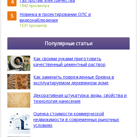
Газ против электричества
4
1942 просмотра
Новинка в проектировании ОПС и
5
видеонаблюдения
1531 просмотр
Популярные статьи
Как своими руками приготовить
качественный цементный раствор
Как заменить поврежденные бревна в
эксплуатируемом деревянном доме
Декоративная штукатурка: виды, свойства и
технология нанесения
Оценка стоимости коммерческой
недвижимости в современных рыночных
условиях