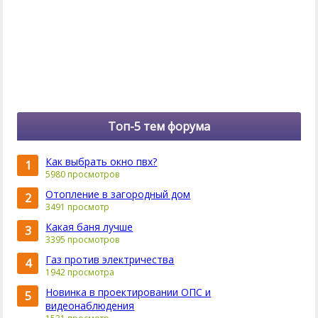
Топ-5 тем форума
Как выбрать окно пвх?
1
5980 просмотров
Отопление в загородный дом
2
3491 просмотр
Какая баня лучше
3
3395 просмотров
Газ против электричества
4
1942 просмотра
Новинка в проектировании ОПС и
5
видеонаблюдения