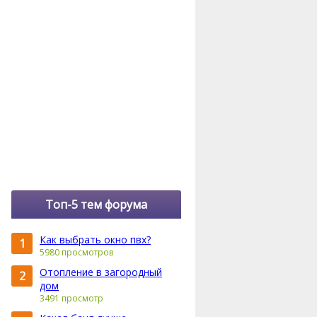
Топ-5 тем форума
Как выбрать окно пвх?
1
5980 просмотров
Отопление в загородный
2
дом
3491 просмотр