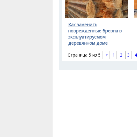
Как заменить
поврежденные бревна в
эксплуатируемом
деревянном доме
Страница 5 из 5
«
1
2
3
4