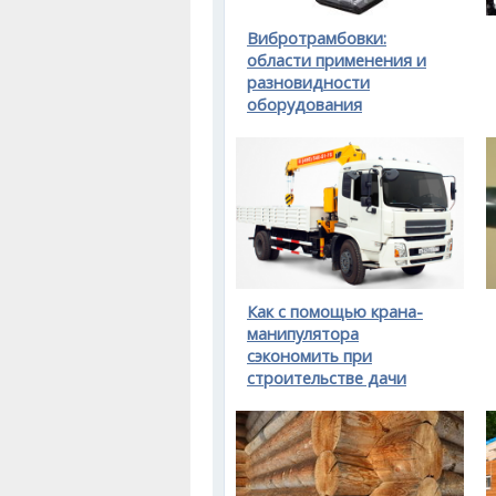
Вибротрамбовки:
области применения и
разновидности
оборудования
Как с помощью крана-
манипулятора
сэкономить при
строительстве дачи