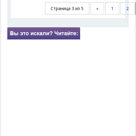
Страница 3 из 5
«
1
2