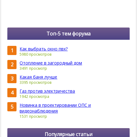
Топ-5 тем форума
Как выбрать окно пвх?
1
5980 просмотров
Отопление в загородный дом
2
3491 просмотр
Какая баня лучше
3
3395 просмотров
Газ против электричества
4
1942 просмотра
Новинка в проектировании ОПС и
5
видеонаблюдения
1531 просмотр
Популярные статьи