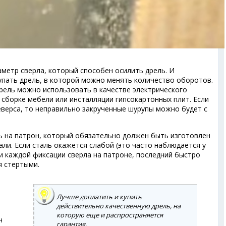
метр сверла, который способен осилить дрель. И
упать дрель, в которой можно менять количество оборотов.
рель можно использовать в качестве электрического
 сборке мебели или инсталляции гипсокартонных плит. Если
еверса, то неправильно закрученные шурупы можно будет с
 на патрон, который обязательно должен быть изготовлен
али. Если сталь окажется слабой (это часто наблюдается у
и каждой фиксации сверла на патроне, последний быстро
я стертыми.
Лучше доплатить и купить
действительно качественную дрель, на
которую еще и распространяется
н
гарантия.