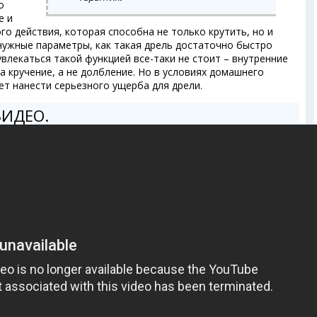
о
е и
го действия, которая способна не только крутить, но и
нужные параметры, как такая дрель достаточно быстро
влекаться такой функцией все-таки не стоит – внутренние
а кручение, а не долбление. Но в условиях домашнего
ет нанести серьезного ущерба для дрели.
ВИДЕО.