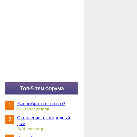
Топ-5 тем форума
Как выбрать окно пвх?
1
5980 просмотров
Отопление в загородный
2
дом
3491 просмотр