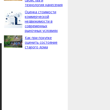
свойства и
технология нанесения
Оценка стоимости
коммерческой
недвижимости в
современных
рыночных условиях
Как при покупке
оценить состояние
старого дома