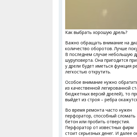
Как выбрать хорошую дрель?
Важно обращать внимание на диа
количество оборотов. Лучше пок
В последнем случае небольшую д
шуруповерта. Она пригодится при
у дрели будет иметься функция р
легкостью открутить.
Особое внимание нужно обратить
из качественной легированной ст
бюджетных версий дрелей), то пр
выйдет из строя – ребра окажутс
Во время ремонта часто нужен
перфоратор, способный сломать
бетон или пробить отверстия.
Перфоратор от известных фирм
стоит серьезных денег. И далее о