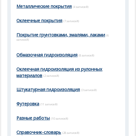
Металлические покрытия
(4 записей)
Оклеечные покрытия
(7 записей)
Покрытие грунтовками, эмалями, лаками
(6
записей)
Обмазочная гидроизоляция
(8 записей)
Оклеечная гидроизоляция из рулонных
материалов
(2 записей)
Штукатурная гидроизоляция
(3 записей)
Футеровка
(11 записей)
Разные работы
(10 записей)
Справочник-словарь
(28 записей)