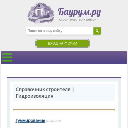
ВХОД НА ФОРУМ
Справочник строителя |
Гидроизоляция
Гуммирование
(4 записей)