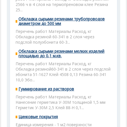
2566 ч в 4 слоя на термопреновом клее Резина
25...
Обкладка сырыми резинами трубопроводов
диаметром до 500 мм
Перечень работ Материалы Расход, кг
Обкладка резиной 60-341 в 2 слоя через
подслой полуэбонита 60-3...
Обкладка сырыми резинами мелких изделий
площадью до 0,1 м.кв.
Перечень работ Материалы Расход, кг
Обкладка резиной60-341 в 2 слоя через подслой
эбонита 51-1627 Клей 4508 0,13 Резина 60-341
10,0 Эбо...
Гуммирование из растворов
Перечень работ Материалы Расход, кг
Нанесение герметика У-30М толщиной 1,5 мм
Герметик У-30М 2,5 Клей 88-Н 0,1...
Цинковые покрытия
Единица измерения - 1 м2 поверхности