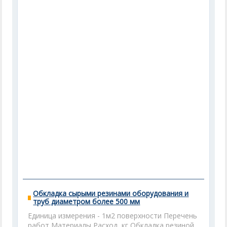
Обкладка сырыми резинами оборудования и
труб диаметром более 500 мм
Единица измерения - 1м2 поверхности Перечень
работ Материалы Расход, кг Обкладка резиной