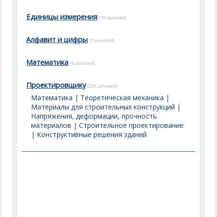
Единицы измерения
(18 записей)
Алфавит и цифры
(2 записей)
Математика
(5 записей)
Проектировщику
(231 записей)
Математика
|
Теоретическая механика
|
Материалы для строительных конструкций
|
Напряжения, деформации, прочность
материалов
|
Строительное проектирование
|
Конструктивные решения зданий