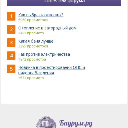
Топ-5 тем форума
Как выбрать окно пвх?
1
5980 просмотров
Отопление в загородный дом
2
3491 просмотр
Какая баня лучше
3
3395 просмотров
Газ против электричества
4
1942 просмотра
Новинка в проектировании ОПС и
5
видеонаблюдения
1531 просмотр