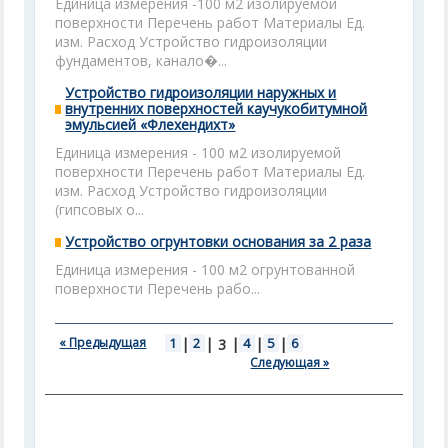
Единица измерения -100 м2 изолируемой
поверхности Перечень работ Материалы Ед.
изм. Расход Устройство гидроизоляции
фундаментов, канало�...
Устройство гидроизоляции наружных и
внутренних поверхностей каучукобитумной
эмульсией «Флехендихт»
Единица измерения - 100 м2 изолируемой
поверхности Перечень работ Материалы Ед.
изм. Расход Устройство гидроизоляции
(гипсовых о...
Устройство огрунтовки основания за 2 раза
Единица измерения - 100 м2 огрунтованной
поверхности Перечень рабо...
« Предыдущая
1
|
2
|
|
4
|
5
|
6
3
Следующая »