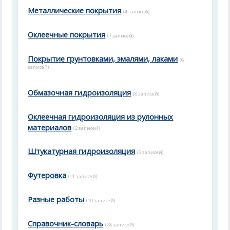
Металлические покрытия
(4 записей)
Оклеечные покрытия
(7 записей)
Покрытие грунтовками, эмалями, лаками
(6
записей)
Обмазочная гидроизоляция
(8 записей)
Оклеечная гидроизоляция из рулонных
материалов
(2 записей)
Штукатурная гидроизоляция
(3 записей)
Футеровка
(11 записей)
Разные работы
(10 записей)
Справочник-словарь
(28 записей)