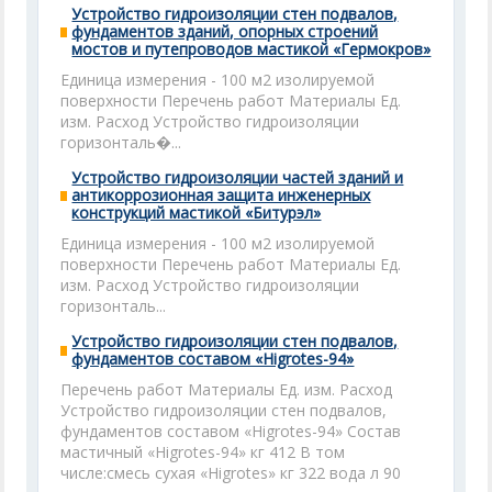
Устройство гидроизоляции стен подвалов,
фундаментов зданий, опорных строений
мостов и путепроводов мастикой «Гермокров»
Единица измерения - 100 м2 изолируемой
поверхности Перечень работ Материалы Ед.
изм. Расход Устройство гидроизоляции
горизонталь�...
Устройство гидроизоляции частей зданий и
антикоррозионная защита инженерных
конструкций мастикой «Битурэл»
Единица измерения - 100 м2 изолируемой
поверхности Перечень работ Материалы Ед.
изм. Расход Устройство гидроизоляции
горизонталь...
Устройство гидроизоляции стен подвалов,
фундаментов составом «Higrotes-94»
Перечень работ Материалы Ед. изм. Расход
Устройство гидроизоляции стен подвалов,
фундаментов составом «Higrotes-94» Состав
мастичный «Higrotes-94» кг 412 В том
числе:смесь сухая «Higrotes» кг 322 вода л 90