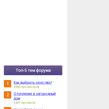
Топ-5 тем форума
Как выбрать окно пвх?
1
5980 просмотров
Отопление в загородный
2
дом
3491 просмотр