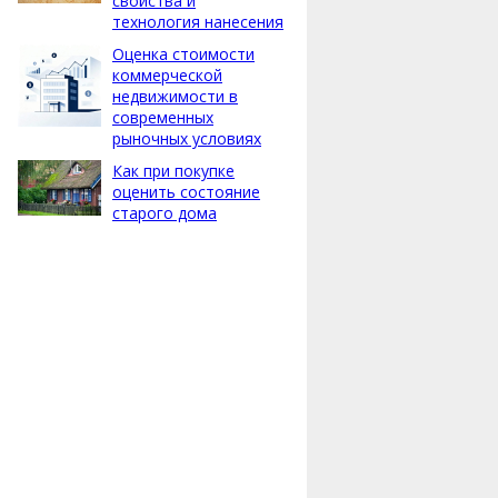
свойства и
технология нанесения
Оценка стоимости
коммерческой
недвижимости в
современных
рыночных условиях
Как при покупке
оценить состояние
старого дома