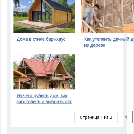
Дома в стиле барнхаус
Как утеплить дачный 
из дерева
Из чего рубить дом, как
заготовить и выбрать лес
Страница 1 из 2
1