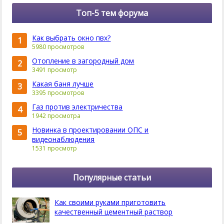
Топ-5 тем форума
Как выбрать окно пвх?
1
5980 просмотров
Отопление в загородный дом
2
3491 просмотр
Какая баня лучше
3
3395 просмотров
Газ против электричества
4
1942 просмотра
Новинка в проектировании ОПС и
5
видеонаблюдения
1531 просмотр
Популярные статьи
Как своими руками приготовить
качественный цементный раствор