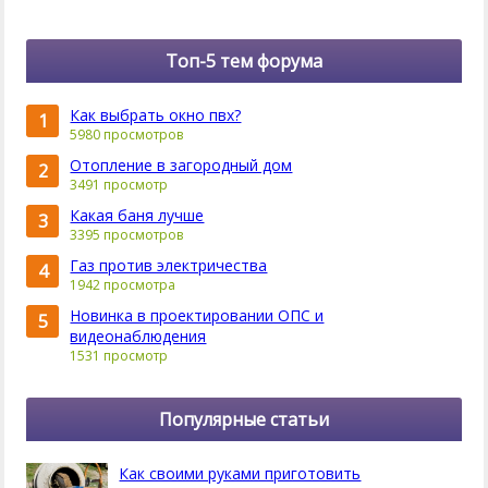
Топ-5 тем форума
Как выбрать окно пвх?
1
5980 просмотров
Отопление в загородный дом
2
3491 просмотр
Какая баня лучше
3
3395 просмотров
Газ против электричества
4
1942 просмотра
Новинка в проектировании ОПС и
5
видеонаблюдения
1531 просмотр
Популярные статьи
Как своими руками приготовить