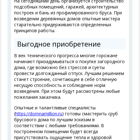
На сегодняшний день организуется строительство
подсобных помещений, гаражей, архитектурных
построек и бань из профилированного бруса. При
возведении деревянных домов опытные мастера
старательно придерживаются определенных
принципов работы.
Выгодное приобретение
В век технического прогресса многие горожане
начинают призадумываться о покупке загородного
дома, где возможно без стрессов и суеты
провести долгожданный отпуск. Лучшим решением
станет строение, сочетающее в себе отличную
несущую способность и соблюдение норм
возведения. При этом будут рассмотрены любые
пожелания заказчика.
Опытные и талантливые специалисты
(
https://domnamillion.ru
) готовы смастерить сруб
брусового дома по лучшим эскизам в
соответствии с любыми требованиями. В
построенном помещении будет всегда
присутствовать ощущение тепла и здоровой