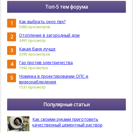
Топ-5 тем форума
Как выбрать окно пвх?
1
5980 просмотров
Отопление в загородный дом
2
3491 просмотр
Какая баня лучше
3
3395 просмотров
Газ против электричества
4
1942 просмотра
Новинка в проектировании ОПС и
5
видеонаблюдения
1531 просмотр
Популярные статьи
Как своими руками приготовить
качественный цементный раствор