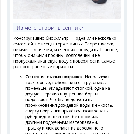
Из чего строить септик?
Конструктивно биофильтр — одна или несколько
ёмкостей, не всегда герметичных. Теоретически,
не имеет значения, из чего их соорудить. Главное,
чтобы они были прочны, долговечны и не
пропускали ливневую воду с поверхности. Самые
распространённые варианты:
Септик из старых покрышек.
Используют
тракторные, побольше и от грузовика,
поменьше. Укладывают стопкой, одна на
другую. Нередко внутренние борты
подрезают. Чтобы не допустить
проникновения дождевой воды в ёмкость,
сверху покрышки придётся изолировать
рубероидом, плёнкой, бетоном или
другими подручными материалами.
Крышку и люк делают из деревянного
настила, металлического листа и что под