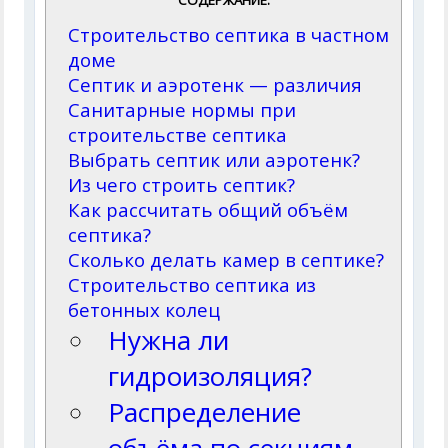
СОДЕРЖАНИЕ:
Строительство септика в частном
доме
Септик и аэротенк — различия
Санитарные нормы при
строительстве септика
Выбрать септик или аэротенк?
Из чего строить септик?
Как рассчитать общий объём
септика?
Сколько делать камер в септике?
Строительство септика из
бетонных колец
Нужна ли
гидроизоляция?
Распределение