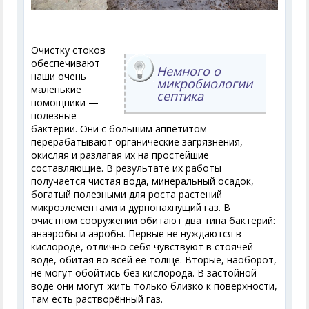
Очистку стоков
обеспечивают
Немного о
наши очень
микробиологии
маленькие
септика
помощники —
полезные
бактерии. Они с большим аппетитом
перерабатывают органические загрязнения,
окисляя и разлагая их на простейшие
составляющие. В результате их работы
получается чистая вода, минеральный осадок,
богатый полезными для роста растений
микроэлементами и дурнопахнущий газ. В
очистном сооружении обитают два типа бактерий:
анаэробы и аэробы. Первые не нуждаются в
кислороде, отлично себя чувствуют в стоячей
воде, обитая во всей её толще. Вторые, наоборот,
не могут обойтись без кислорода. В застойной
воде они могут жить только близко к поверхности,
там есть растворённый газ.