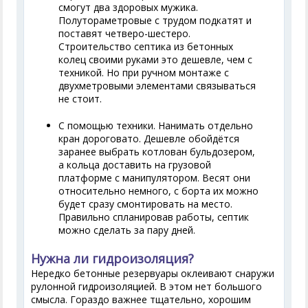
смогут два здоровых мужика.
Полутораметровые с трудом подкатят и
поставят четверо-шестеро.
Строительство септика из бетонных
колец своими руками это дешевле, чем с
техникой. Но при ручном монтаже с
двухметровыми элементами связываться
не стоит.
С помощью техники. Нанимать отдельно
кран дороговато. Дешевле обойдётся
заранее выбрать котлован бульдозером,
а кольца доставить на грузовой
платформе с манипулятором. Весят они
относительно немного, с борта их можно
будет сразу смонтировать на место.
Правильно спланировав работы, септик
можно сделать за пару дней.
Нужна ли гидроизоляция?
Нередко бетонные резервуары оклеивают снаружи
рулонной гидроизоляцией. В этом нет большого
смысла. Гораздо важнее тщательно, хорошим