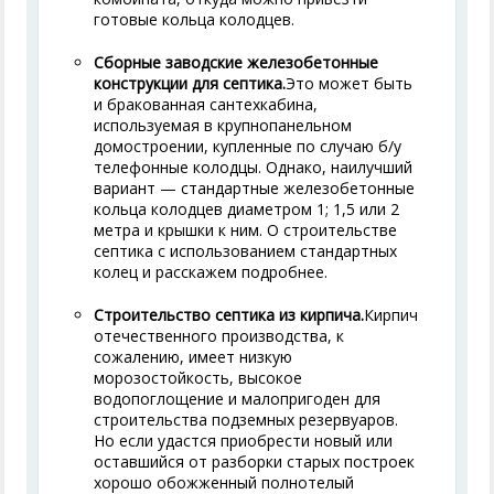
готовые кольца колодцев.
Сборные заводские железобетонные
конструкции для септика.
Это может быть
и бракованная сантехкабина,
используемая в крупнопанельном
домостроении, купленные по случаю б/у
телефонные колодцы. Однако, наилучший
вариант — стандартные железобетонные
кольца колодцев диаметром 1; 1,5 или 2
метра и крышки к ним. О строительстве
септика с использованием стандартных
колец и расскажем подробнее.
Строительство септика из кирпича.
Кирпич
отечественного производства, к
сожалению, имеет низкую
морозостойкость, высокое
водопоглощение и малопригоден для
строительства подземных резервуаров.
Но если удастся приобрести новый или
оставшийся от разборки старых построек
хорошо обожженный полнотелый