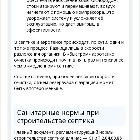
обеспечить насыщение воды кислородом,
стоки аэрируют и перемешивают, воздух
нагнетают с помощью компрессора. Это
удорожает систему и усложняет её
эксплуатацию, но даёт выигрыш в
эффективности.
В септике и аэротенке происходит, по сути, один и
тот же процесс. Разница лишь в скорости
разложения органики. В «быстром» аэротенке
очистка происходит почти в пять раз интенсивнее,
чем в «медленном» септике.
Соответственно, при более высокой скорости
очистки, объём резервуара с аэрацией может
быть впятеро меньше.
Санитарные нормы при
строительстве септика
Главный документ, регламентирующий нормы
строительства септика для нас — СНиП 2.04.03.85