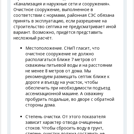
«Канализация и наружные сети и сооружения».
Очистное сооружение, выполненное в
соответствии с нормами, районная СЭС обязана
принять в эксплуатацию, если разрешение на
строительство септика не предусматривает иной
вариант. Возможно, придётся представить
несложный расчёт.
Местоположение. СНиП гласит, что
очистное сооружение не должно
располагаться ближе 7 метров от
скважины питьевой воды и на расстоянии
не менее 8 метров от дома. Мы
рекомендуем размещать септик ближе к
дороге и въезду на участок, чтобы
обеспечить при необходимости подъезд
ассенизационной машине. А скважину
пробурить подальше, во дворе с обратной
стороны дома.
Степень очистки. От этого показателя
зависит характер отвода очищенных
стоков. Чтобы сбросить воду в грунт,
степень очистки должна составить не