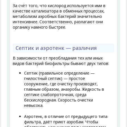
За счёт того, что кислород используется ими в
качестве катализатора в обменных процессах,
метаболизм аэробных бактерий значительно
интенсивнее. Соответственно, разлагают они
органику намного быстрее.
Септик и аэротенк — различия
В зависимости от преобладания тех или иных
видов бактерий биофильтры бывают двух типов:
Септик (правильное определение —
гнилостный септик) — простое
сооружение, где очистку производят,
главным образом, анаэробы. Жидкость в
септике слабопроточная, среда
бескислородная. Скорость очистки
невысока.
Аэротенк, в отличие от предыдущего типа
фильтра, даёт приют аэробам. Чтобы