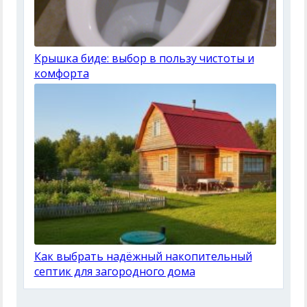
Крышка биде: выбор в пользу чистоты и
комфорта
Как выбрать надёжный накопительный
септик для загородного дома