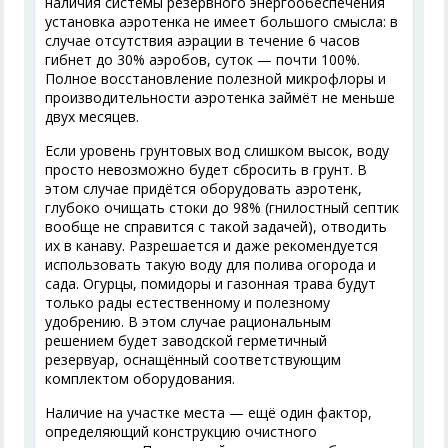
наличия системы резервного энергообеспечения
установка аэротенка не имеет большого смысла: в
случае отсутствия аэрации в течение 6 часов
гибнет до 30% аэробов, суток — почти 100%.
Полное восстановление полезной микрофлоры и
производительности аэротенка займёт не меньше
двух месяцев.
Если уровень грунтовых вод слишком высок, воду
просто невозможно будет сбросить в грунт. В
этом случае придётся оборудовать аэротенк,
глубоко очищать стоки до 98% (гнилостный септик
вообще не справится с такой задачей), отводить
их в канаву. Разрешается и даже рекомендуется
использовать такую воду для полива огорода и
сада. Огурцы, помидоры и газонная трава будут
только рады естественному и полезному
удобрению. В этом случае рациональным
решением будет заводской герметичный
резервуар, оснащённый соответствующим
комплектом оборудования.
Наличие на участке места — ещё один фактор,
определяющий конструкцию очистного