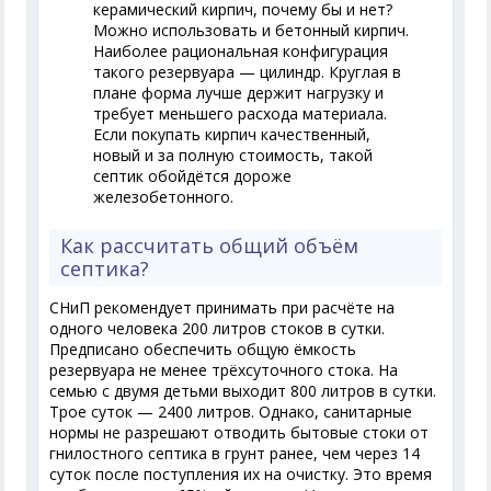
керамический кирпич, почему бы и нет?
Можно использовать и бетонный кирпич.
Наиболее рациональная конфигурация
такого резервуара — цилиндр. Круглая в
плане форма лучше держит нагрузку и
требует меньшего расхода материала.
Если покупать кирпич качественный,
новый и за полную стоимость, такой
септик обойдётся дороже
железобетонного.
Как рассчитать общий объём
септика?
СНиП рекомендует принимать при расчёте на
одного человека 200 литров стоков в сутки.
Предписано обеспечить общую ёмкость
резервуара не менее трёхсуточного стока. На
семью с двумя детьми выходит 800 литров в сутки.
Трое суток — 2400 литров. Однако, санитарные
нормы не разрешают отводить бытовые стоки от
гнилостного септика в грунт ранее, чем через 14
суток после поступления их на очистку. Это время