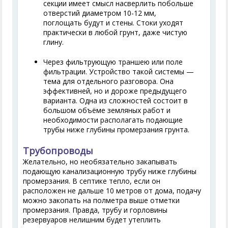
секции имеет смысл насверлить побольше
отверстий диаметром 10-12 мм,
поглощать будут и стены. Стоки уходят
практически в любой грунт, даже чистую
глину.
Через фильтрующую траншею или поле
фильтрации. Устройство такой системы —
тема для отдельного разговора. Она
эффективней, но и дороже предыдущего
варианта. Одна из сложностей состоит в
большом объёме земляных работ и
необходимости располагать подающие
трубы ниже глубины промерзания грунта.
Трубопроводы
Желательно, но необязательно закапывать
подающую канализационную трубу ниже глубины
промерзания. В септике тепло, если он
расположен не дальше 10 метров от дома, подачу
можно закопать на полметра выше отметки
промерзания. Правда, трубу и горловины
резервуаров нелишним будет утеплить