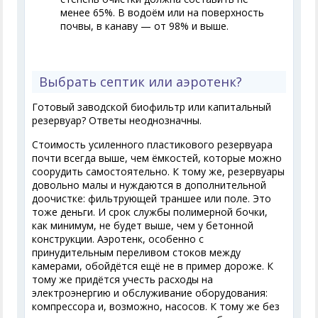
менее 65%. В водоём или на поверхность
почвы, в канаву — от 98% и выше.
Выбрать септик или аэротенк?
Готовый заводской биофильтр или капитальный
резервуар? Ответы неоднозначны.
Стоимость усиленного пластикового резервуара
почти всегда выше, чем ёмкостей, которые можно
соорудить самостоятельно. К тому же, резервуары
довольно малы и нуждаются в дополнительной
доочистке: фильтрующей траншее или поле. Это
тоже деньги. И срок службы полимерной бочки,
как минимум, не будет выше, чем у бетонной
конструкции. Аэротенк, особенно с
принудительным переливом стоков между
камерами, обойдётся ещё не в пример дороже. К
тому же придётся учесть расходы на
электроэнергию и обслуживание оборудования:
компрессора и, возможно, насосов. К тому же без