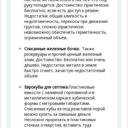
руку попадётся. Достоинство: практически
бесплатно, если есть доступ к резине.
Недостатки: общая хлипкость и
недолговечность, перекосы при движении
грунтов, сложно (практически
невозможно) обеспечить герметичность,
ограниченный объём.
Списанные железные бочки.
Также
резервуары и прочий ценный железный
хлам. Достоинство: бесплатно или очень
дёшево. Недостатки: металл в земле
быстро сгниёт, зачастую недостаточный
объём.
Еврокубы для септика.
Пластиковые
ёмкости с заливной горловиной и в
металлическом каркасе кубической
формы с метровыми габаритами.
Списанные кубы из-под реактивов порой
можно купить за смешные деньги.
Несложно прорезать в пластиковых
стенках отверстия, вставить туда