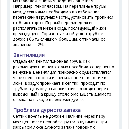
материалом с низким водопоглощением.
Например, пенопластом. На переливные трубы
между секциями необходимо во избежание
перетекания крупных частиц установить тройники
с обеих сторон. Первый перелив должен
располагаться ниже входа, последующий ниже
предыдущего. Горизонтальный уклон труб не
должен быть слишком большим, оптимальное
значение — 2%.
Вентиляция
Отдельная вентиляционная труба, как
рекомендуют во некоторых пособиях, совершенно
не нужна. Вентиляция прекрасно осуществляется
через неплотности и специальное отверстие в
люке. Воздух проникает в септик, проходит по
трубам в домовую канализацию, выходит через
выведенный на крышу стояк. Уменьшать диаметр
стояка на выходе не рекомендуется.
Проблема дурного запаха
Септик вонять не должен. Наличие через пару
месяцев после первой загрузки ощутимого при
закрытом люке дурного запаха говорит о