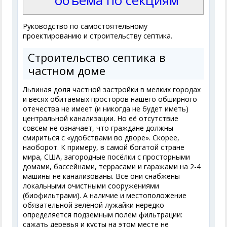
объёма по секциям
Руководство по самостоятельному
проектированию и строительству септика.
Строительство септика в
частном доме
Львиная доля частной застройки в мелких городах
и весях обитаемых просторов нашего обширного
отечества не имеет (и никогда не будет иметь)
центральной канализации. Но её отсутствие
совсем не означает, что граждане должны
смириться с «удобствами во дворе». Скорее,
наоборот. К примеру, в самой богатой стране
мира, США, загородные посёлки с просторными
домами, бассейнами, террасами и гаражами на 2-4
машины не канализованы. Все они снабжены
локальными очистными сооружениями
(биофильтрами). А наличие и местоположение
обязательной зелёной лужайки нередко
определяется подземным полем фильтрации:
сажать деревья и кусты на этом месте не