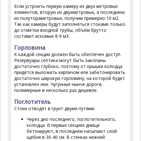
Если устроить первую камеру из двух метровых
элементов, вторую из двухметровых, а последнюю
из полутораметровых, получим примерно 10 м2.
Так как камеры будут заполняться стоками только
до отметки входной трубы, объём брутто
составит искомые 8-9 м3.
Горловина
К каждой секции должен быть обеспечен доступ.
Резервуары септика могут быть закопаны
достаточно глубоко, поэтому от крышки колодца
придётся выложить кирпичом или забетонировать
достаточно широкую горловину, на которой будет
установлен люк. Чугунные нынче дороги,
полимерные в несколько раз дешевле.
Поглотитель
Стоки отводят в грунт двумя путями:
Через дно последнего, поглотительного,
колодца. В первых секциях днище
бетонируют, в последнем насыпают слой
щебня в 30-40 см. В стенках нижней