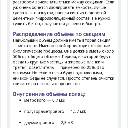
раствором зачеканить стыки между секциями. Если
уж очень хочется изолировать ёмкость, лучше
сделать это изнутри, нанеся кистью недорогой
цементный гидроизоляционный состав. Не нужно
сушить бетон, получается дёшево и быстро.
Распределение объёма по секциям
Наибольший объём должна иметь вторая секция
— метатенк. Именно в ней происходит основные
биологические процессы. Она должна иметь около
50% от общего объёма. Первая, в которой будут
оседать крупные частицы и жировые плёнки и
третья, осветлитель — примерно по 25%. Это
оптимум. Но если отсеки будут одинаковыми,
никакой беды не случится. Просто степень очистки
снизится на несколько процентов.
Внутренние объёмы колец:
метрового — 0,7 м3;
полутораметрового — 1,57 м3;
двухметрового — 2,8 м3.