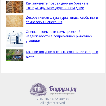
Как заменить поврежденные бревна в
эксплуатируемом деревянном доме
Декоративная штукатурка: виды, свойства и
технология нанесения
Оценка стоимости коммерческой
недвижимости в современных рыночных
условиях
Как при покупке оценить состояние старого
дома
2007-2022 © baurum.ru
All rights reserved.