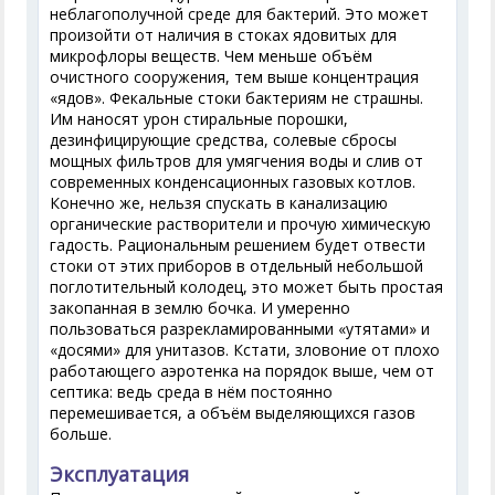
неблагополучной среде для бактерий. Это может
произойти от наличия в стоках ядовитых для
микрофлоры веществ. Чем меньше объём
очистного сооружения, тем выше концентрация
«ядов». Фекальные стоки бактериям не страшны.
Им наносят урон стиральные порошки,
дезинфицирующие средства, солевые сбросы
мощных фильтров для умягчения воды и слив от
современных конденсационных газовых котлов.
Конечно же, нельзя спускать в канализацию
органические растворители и прочую химическую
гадость. Рациональным решением будет отвести
стоки от этих приборов в отдельный небольшой
поглотительный колодец, это может быть простая
закопанная в землю бочка. И умеренно
пользоваться разрекламированными «утятами» и
«досями» для унитазов. Кстати, зловоние от плохо
работающего аэротенка на порядок выше, чем от
септика: ведь среда в нём постоянно
перемешивается, а объём выделяющихся газов
больше.
Эксплуатация