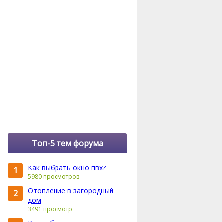
Топ-5 тем форума
Как выбрать окно пвх?
1
5980 просмотров
Отопление в загородный
2
дом
3491 просмотр