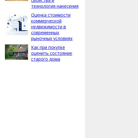
свойства и
технология нанесения
Оценка стоимости
коммерческой
недвижимости в
современных
рыночных условиях
Как при покупке
оценить состояние
старого дома