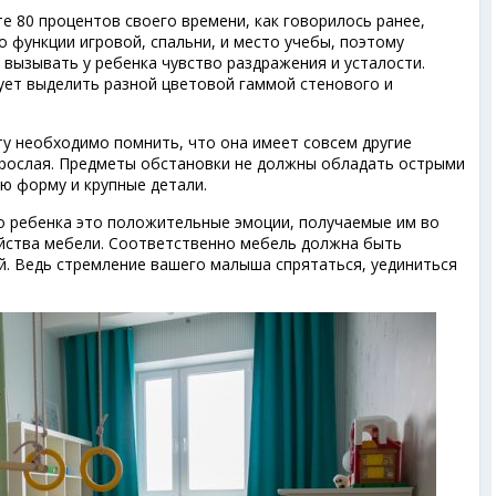
е 80 процентов своего времени, как говорилось ранее,
 функции игровой, спальни, и место учебы, поэтому
вызывать у ребенка чувство раздражения и усталости.
ует выделить разной цветовой гаммой стенового и
ту необходимо помнить, что она имеет совсем другие
зрослая. Предметы обстановки не должны обладать острыми
ю форму и крупные детали.
о ребенка это положительные эмоции, получаемые им во
ойства мебели. Соответственно мебель должна быть
. Ведь стремление вашего малыша спрятаться, уединиться