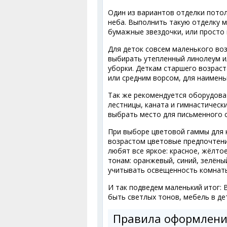
Один из вариантов отделки потол
неба. Выполнить такую отделку м
бумажные звездочки, или просто
Для деток совсем маленького во
выбирать утепленный линолеум и
уборки. Деткам старшего возраст
или средним ворсом, для наимень
Так же рекомендуется оборудова
лестницы, каната и гимнастическ
выбрать место для письменного 
При выборе цветовой гаммы для к
возрастом цветовые предпочтени
любят все яркое: красное, жёлтое
тонам: оранжевый, синий, зелёны
учитывать освещенность комнаты
И так подведем маленький итог:
быть светлых тонов, мебель в де
Правила оформлен