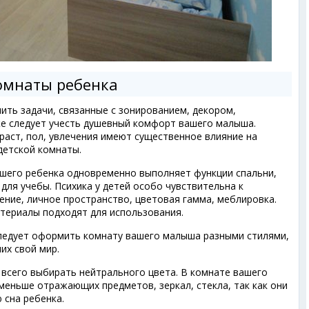
омнаты ребенка
ить задачи, связанные с зонированием, декором,
е следует учесть душевный комфорт вашего малыша.
зраст, пол, увлечения имеют существенное влияние на
 детской комнаты.
ашего ребенка одновременно выполняет функции спальни,
 для учебы. Психика у детей особо чувствительна к
ние, личное пространство, цветовая гамма, меблировка.
териалы подходят для использования.
 следует оформить комнату вашего малыша разными стилями,
их свой мир.
 всего выбирать нейтрального цвета. В комнате вашего
еньше отражающих предметов, зеркал, стекла, так как они
 сна ребенка.