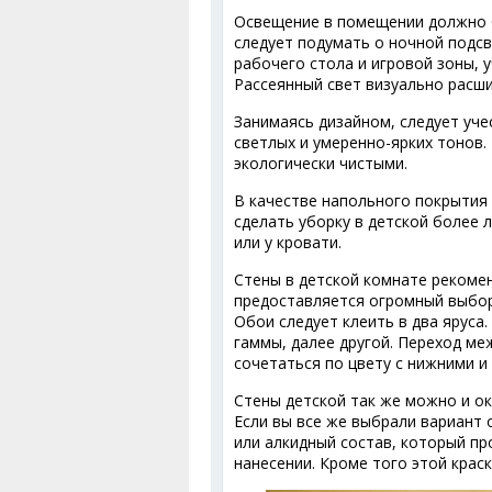
Освещение в помещении должно б
следует подумать о ночной подс
рабочего стола и игровой зоны, 
Рассеянный свет визуально расш
Занимаясь дизайном, следует уч
светлых и умеренно-ярких тонов
экологически чистыми.
В качестве напольного покрытия
сделать уборку в детской более 
или у кровати.
Стены в детской комнате рекомен
предоставляется огромный выбор 
Обои следует клеить в два яруса
гаммы, далее другой. Переход м
сочетаться по цвету с нижними и
Стены детской так же можно и ок
Если вы все же выбрали вариант 
или алкидный состав, который пр
нанесении. Кроме того этой кра