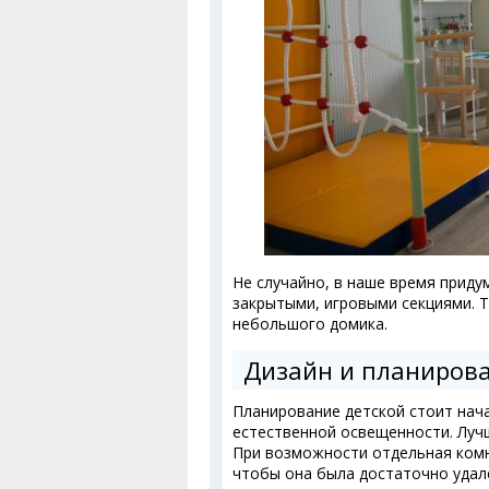
Не случайно, в наше время прид
закрытыми, игровыми секциями. 
небольшого домика.
Дизайн и планирова
Планирование детской стоит нач
естественной освещенности. Лучш
При возможности отдельная комн
чтобы она была достаточно удале