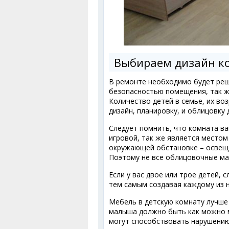
Выбираем дизайн к
В ремонте необходимо будет реш
безопасностью помещения, так ж
Количество детей в семье, их во
дизайн, планировку, и облицовку
Следует помнить, что комната в
игровой, так же является местом
окружающей обстановке – освеще
Поэтому не все облицовочные ма
Если у вас двое или трое детей,
тем самым создавая каждому из н
Мебель в детскую комнату лучше
малыша должно быть как можно м
могут способствовать нарушению