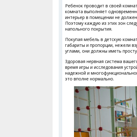
Ребенок проводит в своей комнат
комната выполняет одновременно
интерьер в помещении не должен 
Поэтому каждую из этих зон след
напольного покрытия.
Покупая мебель в детскую комна
габариты и пропорции, нежели в
углами, они должны иметь просту
Здоровая нервная система вашег
время игры и исследования устр
надежной и многофункциональной
это вполне нормально.