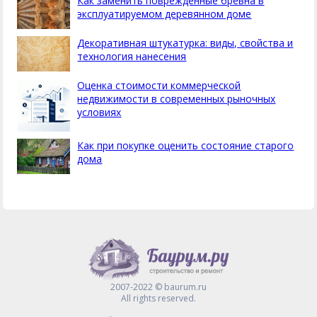
Как заменить поврежденные бревна в
эксплуатируемом деревянном доме
Декоративная штукатурка: виды, свойства и
технология нанесения
Оценка стоимости коммерческой
недвижимости в современных рыночных
условиях
Как при покупке оценить состояние старого
дома
2007-2022 © baurum.ru
All rights reserved.