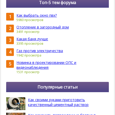
Топ-5 тем форума
Как выбрать окно пвх?
1
5980 просмотров
Отопление в загородный дом
2
3491 просмотр
Какая баня лучше
3
3395 просмотров
Газ против электричества
4
1942 просмотра
Новинка в проектировании ОПС и
5
видеонаблюдения
1531 просмотр
Популярные статьи
Как своими руками приготовить
качественный цементный раствор