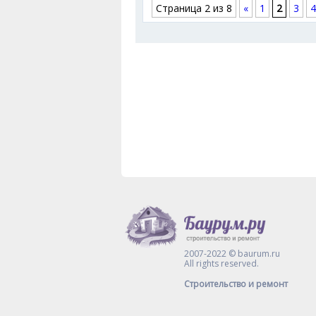
Страница 2 из 8
«
1
2
3
4
2007-2022 © baurum.ru
All rights reserved.
Строительство и ремонт