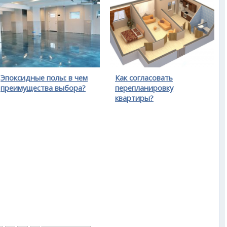
Эпоксидные полы: в чем
Как согласовать
преимущества выбора?
перепланировку
квартиры?