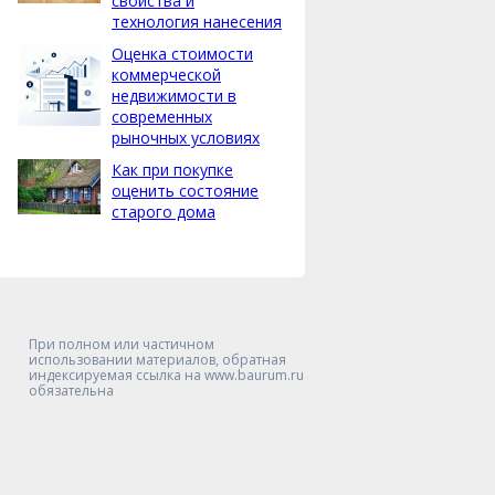
свойства и
технология нанесения
Оценка стоимости
коммерческой
недвижимости в
современных
рыночных условиях
Как при покупке
оценить состояние
старого дома
При полном или частичном
использовании материалов, обратная
индексируемая ссылка на www.baurum.ru
обязательна