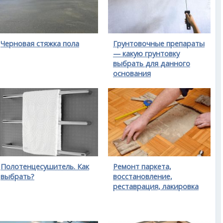
Черновая стяжка пола
Грунтовочные препараты
— какую грунтовку
выбрать для данного
основания
Полотенцесушитель. Как
Ремонт паркета,
выбрать?
восстановление,
реставрация, лакировка