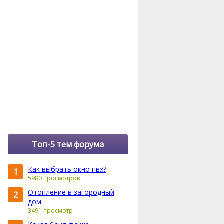
Топ-5 тем форума
Как выбрать окно пвх?
1
5980 просмотров
Отопление в загородный
2
дом
3491 просмотр