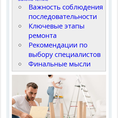
Важность соблюдения
последовательности
Ключевые этапы
ремонта
Рекомендации по
выбору специалистов
Финальные мысли