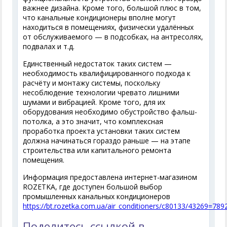
важнее дизайна. Кроме того, большой плюс в том,
что канальные кондиционеры вполне могут
находиться в помещениях, физически удалённых
от обслуживаемого — в подсобках, на антресолях,
подвалах и т.д.
Единственный недостаток таких систем —
необходимость квалифицированного подхода к
расчёту и монтажу системы, поскольку
несоблюдение технологии чревато лишними
шумами и вибрацией. Кроме того, для их
оборудования необходимо обустройство фальш-
потолка, а это значит, что комплексная
проработка проекта установки таких систем
должна начинаться гораздо раньше — на этапе
строительства или капитального ремонта
помещения.
Информация предоставлена интернет-магазином
ROZETKA, где доступен большой выбор
промышленных канальных кондиционеров
https://bt.rozetka.com.ua/air_conditioners/c80133/43269=789
Поделитесь ссылкой в