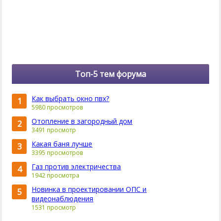
Топ-5 тем форума
Как выбрать окно пвх?
1
5980 просмотров
Отопление в загородный дом
2
3491 просмотр
Какая баня лучше
3
3395 просмотров
Газ против электричества
4
1942 просмотра
Новинка в проектировании ОПС и
5
видеонаблюдения
1531 просмотр