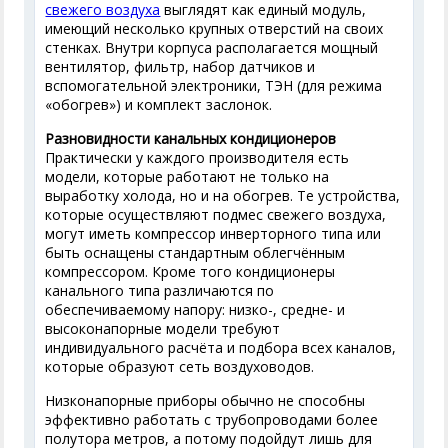
свежего воздуха
выглядят как единый модуль,
имеющий несколько крупных отверстий на своих
стенках. Внутри корпуса располагается мощный
вентилятор, фильтр, набор датчиков и
вспомогательной электроники, ТЭН (для режима
«обогрев») и комплект заслонок.
Разновидности канальных кондиционеров
Практически у каждого производителя есть
модели, которые работают не только на
выработку холода, но и на обогрев. Те устройства,
которые осуществляют подмес свежего воздуха,
могут иметь компрессор инверторного типа или
быть оснащены стандартным облегчённым
компрессором. Кроме того кондиционеры
канального типа различаются по
обеспечиваемому напору: низко-, средне- и
высоконапорные модели требуют
индивидуального расчёта и подбора всех каналов,
которые образуют сеть воздуховодов.
Низконапорные приборы обычно не способны
эффективно работать с трубопроводами более
полутора метров, а потому подойдут лишь для