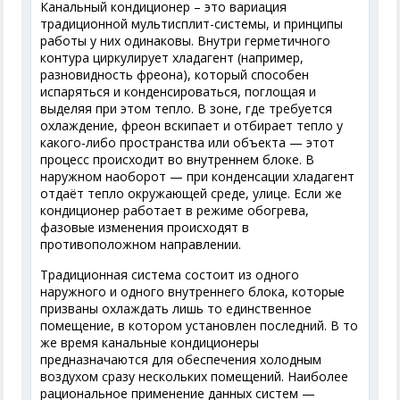
Канальный кондиционер – это вариация
традиционной мультисплит-системы, и принципы
работы у них одинаковы. Внутри герметичного
контура циркулирует хладагент (например,
разновидность фреона), который способен
испаряться и конденсироваться, поглощая и
выделяя при этом тепло. В зоне, где требуется
охлаждение, фреон вскипает и отбирает тепло у
какого-либо пространства или объекта — этот
процесс происходит во внутреннем блоке. В
наружном наоборот — при конденсации хладагент
отдаёт тепло окружающей среде, улице. Если же
кондиционер работает в режиме обогрева,
фазовые изменения происходят в
противоположном направлении.
Традиционная система состоит из одного
наружного и одного внутреннего блока, которые
призваны охлаждать лишь то единственное
помещение, в котором установлен последний. В то
же время канальные кондиционеры
предназначаются для обеспечения холодным
воздухом сразу нескольких помещений. Наиболее
рациональное применение данных систем —