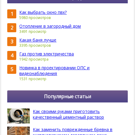
Как выбрать окно пвх?
1
5980 просмотров
Отопление в загородный дом
2
3491 просмотр
Какая баня лучше
3
3395 просмотров
Газ против электричества
4
1942 просмотра
Новинка в проектировании ОПС и
5
видеонаблюдения
1531 просмотр
Популярные статьи
Как своими руками приготовить
качественный цементный раствор
Как заменить поврежденные бревна в