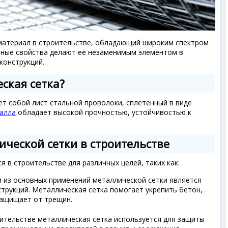
материал в строительстве, обладающий широким спектром
льные свойства делают её незаменимым элементом в
конструкций.
ская сетка?
т собой лист стальной проволоки, сплетенный в виде
талла
обладает высокой прочностью, устойчивостью к
ческой сетки в строительстве
я в строительстве для различных целей, таких как:
м из основных применений металлической сетки является
трукций. Металлическая сетка помогает укрепить бетон,
защищает от трещин.
ительстве металлическая сетка используется для защиты