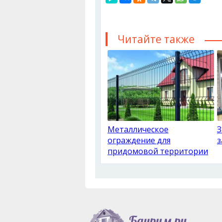
Читайте также
Металлическое
З
ограждение для
з
придомовой территории