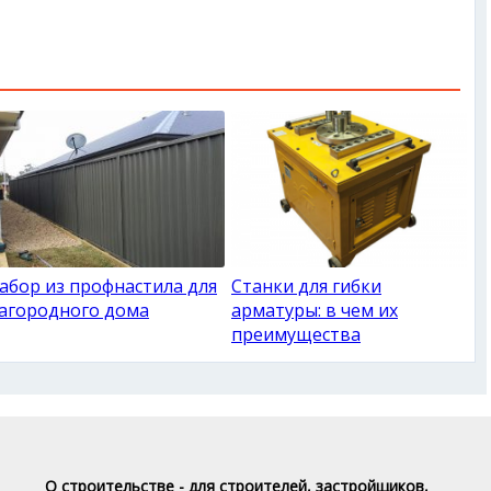
абор из профнастила для
Станки для гибки
агородного дома
арматуры: в чем их
преимущества
О строительстве - для строителей, застройщиков,