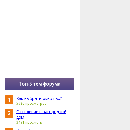
Топ-5 тем форума
Как выбрать окно пвх?
1
5980 просмотров
Отопление в загородный
2
дом
3491 просмотр