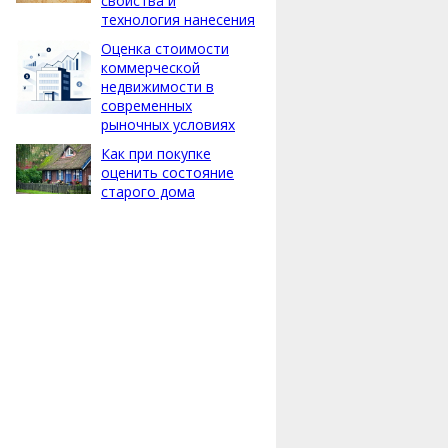
свойства и
технология нанесения
Оценка стоимости
коммерческой
недвижимости в
современных
рыночных условиях
Как при покупке
оценить состояние
старого дома