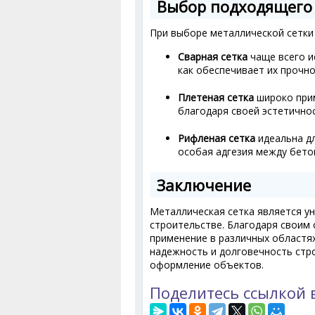
Выбор подходящего 
При выборе металлической сетки
Сварная сетка
чаще всего и
как обеспечивает их прочно
Плетеная сетка
широко прим
благодаря своей эстетичнос
Рифленая сетка
идеальна дл
особая адгезия между бето
Заключение
Металлическая сетка является у
строительстве. Благодаря своим
применение в различных областя
надежность и долговечность стро
оформление объектов.
Поделитесь ссылкой 