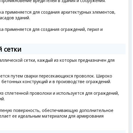
 проникновение вредителей в здания и сооружения.
а применяется для создания архитектурных элементов,
асадов зданий.
а применяется для создания ограждений, перил и
 сетки
ллической сетки, каждый из которых предназначен для
ется путем сварки пересекающихся проволок. Широко
 бетонных конструкций и в производстве ограждений.
из сплетенной проволоки и используется для ограждений,
ий.
леную поверхность, обеспечивающую дополнительное
делает ее идеальным материалом для армирования