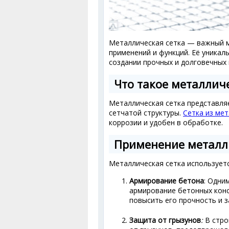
Металлическая сетка — важный 
применений и функций. Её уника
создании прочных и долговечных 
Что такое металличе
Металлическая сетка представляе
сетчатой структуры.
Сетка из ме
коррозии и удобен в обработке.
Применение металли
Металлическая сетка используетс
Армирование бетона
: Одни
армирование бетонных конс
повысить его прочность и 
Защита от грызунов
:
В стро