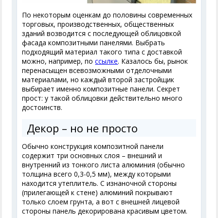
По некоторым оценкам до половины современных
торговых, производственных, общественных
зданий возводится с последующей облицовкой
фасада композитными панелями. Выбрать
подходящий материал такого типа с доставкой
можно, например, по
ссылке
. Казалось бы, рынок
перенасыщен всевозможными отделочными
материалами, но каждый второй застройщик
выбирает именно композитные панели. Секрет
прост: у такой облицовки действительно много
достоинств.
Декор – но не просто
Обычно конструкция композитной панели
содержит три основных слоя – внешний и
внутренний из тонкого листа алюминия (обычно
толщина всего 0,3-0,5 мм), между которыми
находится утеплитель. С изнаночной стороны
(прилегающей к стене) алюминий покрывают
только слоем грунта, а вот с внешней лицевой
стороны панель декорирована красивым цветом.