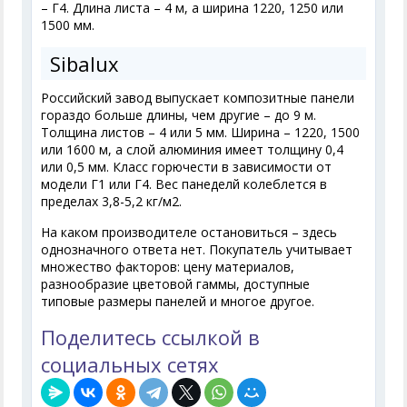
– Г4. Длина листа – 4 м, а ширина 1220, 1250 или
1500 мм.
Sibalux
Российский завод выпускает композитные панели
гораздо больше длины, чем другие – до 9 м.
Толщина листов – 4 или 5 мм. Ширина – 1220, 1500
или 1600 м, а слой алюминия имеет толщину 0,4
или 0,5 мм. Класс горючести в зависимости от
модели Г1 или Г4. Вес панеделй колеблется в
пределах 3,8-5,2 кг/м
2
.
На каком производителе остановиться – здесь
однозначного ответа нет. Покупатель учитывает
множество факторов: цену материалов,
разнообразие цветовой гаммы, доступные
типовые размеры панелей и многое другое.
Поделитесь ссылкой в
социальных сетях