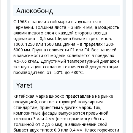
Алюкобонд
С 1968 г. панели этой марки выпускаются в
Германии. Толщина листа – 3 или 4 мм, а мощность
алюминиевого слоя с каждой стороны всегда
одинакова – 0,5 мм. Ширина бывает трех типов:
1000, 1250 или 1500 мм. Длина – в пределах 1200-
6000 мм. Группа горючести Г1 или Г4. Вес панелей
в зависимости от модели колеблется в пределах
4,5-7,6 кг/м
2
. Допустимый температурный диапазон
эксплуатации, согласно технической документации
производителя: от -50°С до +80°С.
Yaret
Китайская марка широко представлена на рынке
продукцией, соответствующей популярным
стандартам, принятым у других марок. Так,
композитные фасады выпускаются привычной
толщины 3 или 4 мм (некоторые могут быть
толщиной от 2 до 6 мм), а алюминиевый слой
бывает двух типов: 0,3 или 0,4 мм. Класс горючести