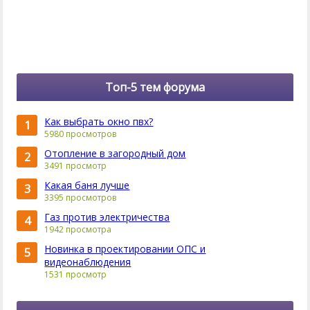
Топ-5 тем форума
Как выбрать окно пвх?
1
5980 просмотров
Отопление в загородный дом
2
3491 просмотр
Какая баня лучше
3
3395 просмотров
Газ против электричества
4
1942 просмотра
Новинка в проектировании ОПС и
5
видеонаблюдения
1531 просмотр