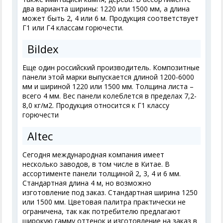
два варианта ширины: 1220 или 1500 мм, а длина
может быть 2, 4 или 6 м. Продукция соответствует
Г1 или Г4 классам горючести.
Bildex
Еще один российский производитель. Композитные
панели этой марки выпускается длиной 1200-6000
мм и шириной 1220 или 1500 мм. Толщина листа –
всего 4 мм. Вес панели колеблется в пределах 7,2-
8,0 кг/м
2
. Продукция относится к Г1 классу
горючести
Altec
Сегодня международная компания имеет
несколько заводов, в том числе в Китае. В
ассортименте панели толщиной 2, 3, 4 и 6 мм.
Стандартная длина 4 м, но возможно
изготовление под заказ. Стандартная ширина 1250
или 1500 мм. Цветовая палитра практически не
ограничена, так как потребителю предлагают
широкую гамму оттенок и изготовление на заказ в