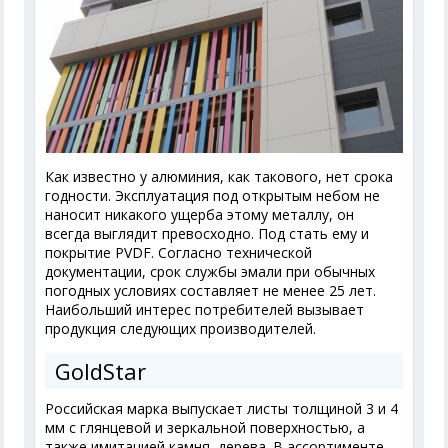
Как известно у алюминия, как такового, нет срока
годности. Эксплуатация под открытым небом не
наносит никакого ущерба этому металлу, он
всегда выглядит превосходно. Под стать ему и
покрытие PVDF. Согласно технической
документации, срок службы эмали при обычных
погодных условиях составляет не менее 25 лет.
Наибольший интерес потребителей вызывает
продукция следующих производителей.
GoldStar
Российская марка выпускает листы толщиной 3 и 4
мм с глянцевой и зеркальной поверхностью, а
также имитацией камня, дерева. В ассортименте