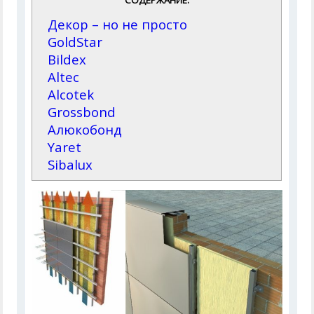
СОДЕРЖАНИЕ:
Декор – но не просто
GoldStar
Bildex
Altec
Alcotek
Grossbond
Алюкобонд
Yaret
Sibalux