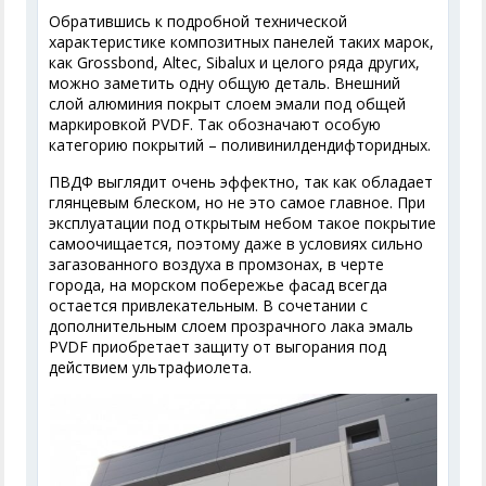
Обратившись к подробной технической
характеристике композитных панелей таких марок,
как Grossbond, Altec, Sibalux и целого ряда других,
можно заметить одну общую деталь. Внешний
слой алюминия покрыт слоем эмали под общей
маркировкой PVDF. Так обозначают особую
категорию покрытий – поливинилдендифторидных.
ПВДФ выглядит очень эффектно, так как обладает
глянцевым блеском, но не это самое главное. При
эксплуатации под открытым небом такое покрытие
самоочищается, поэтому даже в условиях сильно
загазованного воздуха в промзонах, в черте
города, на морском побережье фасад всегда
остается привлекательным. В сочетании с
дополнительным слоем прозрачного лака эмаль
PVDF приобретает защиту от выгорания под
действием ультрафиолета.