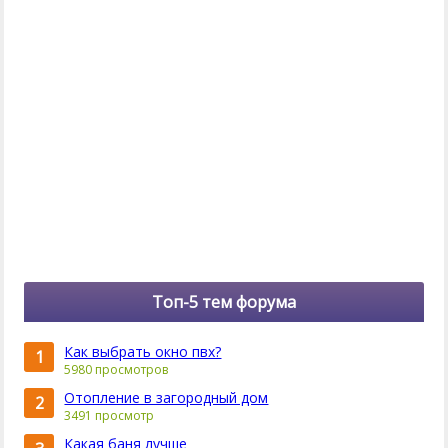
Топ-5 тем форума
Как выбрать окно пвх?
1
5980 просмотров
Отопление в загородный дом
2
3491 просмотр
Какая баня лучше