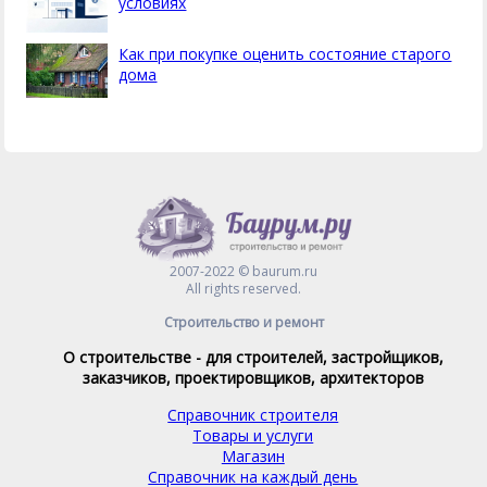
условиях
Как при покупке оценить состояние старого
дома
2007-2022 © baurum.ru
All rights reserved.
Строительство и ремонт
О строительстве - для строителей, застройщиков,
заказчиков, проектировщиков, архитекторов
Справочник строителя
Товары и услуги
Магазин
Справочник на каждый день