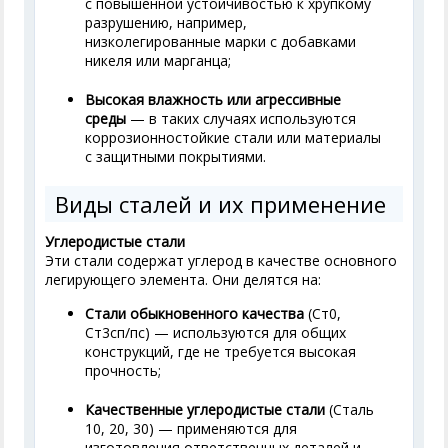
с повышенной устойчивостью к хрупкому
разрушению, например,
низколегированные марки с добавками
никеля или марганца;
Высокая влажность или агрессивные
среды
— в таких случаях используются
коррозионностойкие стали или материалы
с защитными покрытиями.
Виды сталей и их применение
Углеродистые стали
Эти стали содержат углерод в качестве основного
легирующего элемента. Они делятся на:
Стали обыкновенного качества
(Ст0,
Ст3сп/пс) — используются для общих
конструкций, где не требуется высокая
прочность;
Качественные углеродистые стали
(Сталь
10, 20, 30) — применяются для
изготовления ответственных деталей и