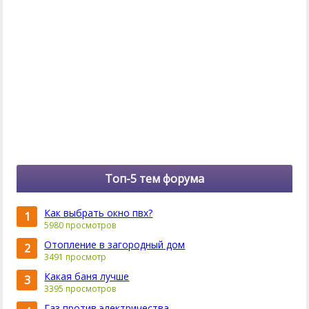
Топ-5 тем форума
Как выбрать окно пвх?
1
5980 просмотров
Отопление в загородный дом
2
3491 просмотр
Какая баня лучше
3
3395 просмотров
Газ против электричества