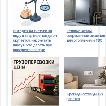
Выгоден ли счётчик на
Газовые котлы:
воду в квартире: когда он
современное решение
окупается, как считать
для отопления и ГВС
плату и что делать при
просрочке поверки
Преимущества умных
розеток