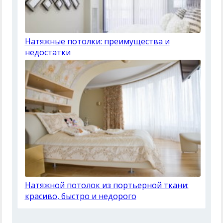
Натяжные потолки: преимущества и
недостатки
Натяжной потолок из портьерной ткани:
красиво, быстро и недорого