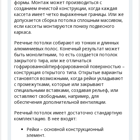
формы. Монтаж может производиться с
созданием ячеистой конструкции, когда каждая
кассета имеет четко выраженные границы. Или же
допускается сборка потолка сплошным массивом,
если кассеты монтируются понизу подвесного
каркаса.
Реечные потолки собирают из тонких и длинных
алюминиевых полос. Конечный результат может
быть монолитными, то есть создается потолок
закрытого тира, или же отличаться
гофрированной/перфорированной поверхностью –
конструкция открытого типа. Открытые варианты
становятся возможными, когда рейки укладывают
с промежутками, которые или закрывают
специальными вставками, создавая рельеф, или
оставляют свободными, например, для
обеспечения дополнительной вентиляции.
Реечный потолок имеет достаточно стандартную
комплектацию. В нее входят:
Рейки – основной конструкционный
элемент.