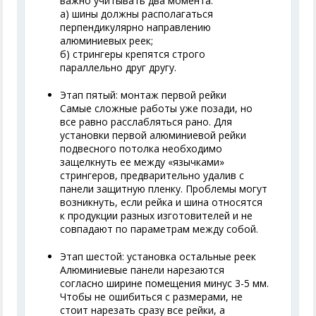
важно учитывать два момента:
а) шины должны располагаться
перпендикулярно направлению
алюминиевых реек;
б) стрингеры крепятся строго
параллельно друг другу.
Этап пятый: монтаж первой рейки
Самые сложные работы уже позади, но
все равно расслабляться рано. Для
установки первой алюминиевой рейки
подвесного потолка необходимо
защелкнуть ее между «язычками»
стрингеров, предварительно удалив с
панели защитную пленку. Проблемы могут
возникнуть, если рейка и шина относятся
к продукции разных изготовителей и не
совпадают по параметрам между собой.
Этап шестой: установка остальные реек
Алюминиевые панели нарезаются
согласно ширине помещения минус 3-5 мм.
Чтобы не ошибиться с размерами, не
стоит нарезать сразу все рейки, а