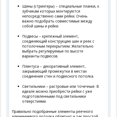
Шины (стрингеры) – специальные планки, к
зубчикам которых монтируются
непосредственно сами рейки. Очень
важно подобрать совместимые между
собой шины и рейки.
Подвесы – крепежный элемент,
соединяющий конструкцию шин и реек с
потолочным перекрытием. Желательно
выбрать регулируемые по высоте
варианты подвесов.
Плинтуса – декоративный элемент,
закрывающий промежутки в местах
соединения стен и подвесного потолка.
Светильники – растровые или точечные. В
идеале можно приобрести рейки с уже
подготовленными под светильники
отверстиями.
Правильно подобранные элементы реечного
алюминиевого потолка облегчат и так простой