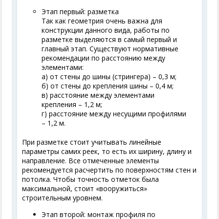
Этап первый: разметка
Так как геометрия очень важна для
конструкции данного вида, работы по
разметке выделяются в самый первый и
главный этап. Существуют нормативные
рекомендации по расстоянию между
элементами:
а) от стены до шины (стрингера) – 0,3 м;
б) от стены до крепления шины – 0,4 м;
в) расстояние между элементами
крепления – 1,2 м;
г) расстояние между несущими профилями
– 1,2 м.
При разметке стоит учитывать линейные
параметры самих реек, то есть их ширину, длину и
направление. Все отмеченные элементы
рекомендуется расчертить по поверхностям стен и
потолка. Чтобы точность отметок была
максимальной, стоит «вооружиться»
строительным уровнем.
Этап второй: монтаж профиля по