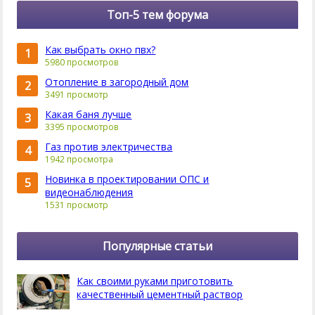
Топ-5 тем форума
Как выбрать окно пвх?
1
5980 просмотров
Отопление в загородный дом
2
3491 просмотр
Какая баня лучше
3
3395 просмотров
Газ против электричества
4
1942 просмотра
Новинка в проектировании ОПС и
5
видеонаблюдения
1531 просмотр
Популярные статьи
Как своими руками приготовить
качественный цементный раствор