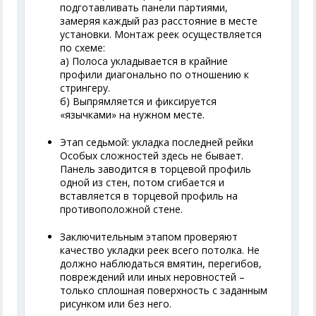
подготавливать панели партиями,
замеряя каждый раз расстояние в месте
установки. Монтаж реек осуществляется
по схеме:
а) Полоса укладывается в крайние
профили диагонально по отношению к
стрингеру.
б) Выпрямляется и фиксируется
«язычками» на нужном месте.
Этап седьмой: укладка последней рейки
Особых сложностей здесь не бывает.
Панель заводится в торцевой профиль
одной из стен, потом сгибается и
вставляется в торцевой профиль на
противоположной стене.
Заключительным этапом проверяют
качество укладки реек всего потолка. Не
должно наблюдаться вмятин, перегибов,
повреждений или иных неровностей –
только сплошная поверхность с заданным
рисунком или без него.