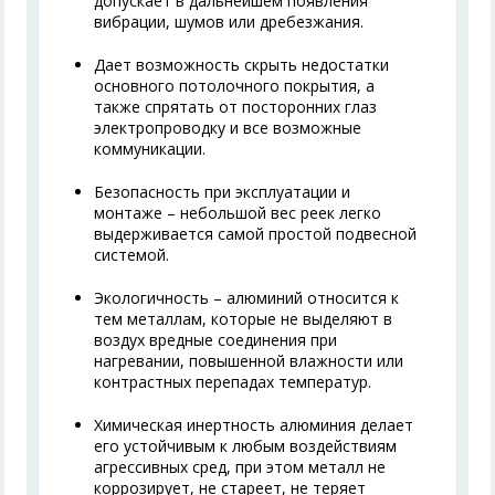
допускает в дальнейшем появления
вибрации, шумов или дребезжания.
Дает возможность скрыть недостатки
основного потолочного покрытия, а
также спрятать от посторонних глаз
электропроводку и все возможные
коммуникации.
Безопасность при эксплуатации и
монтаже – небольшой вес реек легко
выдерживается самой простой подвесной
системой.
Экологичность – алюминий относится к
тем металлам, которые не выделяют в
воздух вредные соединения при
нагревании, повышенной влажности или
контрастных перепадах температур.
Химическая инертность алюминия делает
его устойчивым к любым воздействиям
агрессивных сред, при этом металл не
коррозирует, не стареет, не теряет