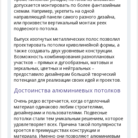
допускается монтировать по более фантазийным
схемам. Например, укрепить на одной
направляющей панели самого разного дизайна,
или произвести вертикальный монтаж реек
подвесного потолка.
Выпуск изогнутых металлических полос позволил
проектировать потолки криволинейной формы, а
также создавать двух уровневые конструкции.
Возможность комбинирования разноплановых
участков – прямых и дугообразных, матовых и
зеркальных, цветных и нейтральных –
предоставило дизайнерам большой творческий
потенциал для реализации своих идей и проектов.
Достоинства алюминиевых потолков
Очень редко встречается, когда отделочный
материал одинаково любим строителями,
дизайнерами и пользователями. Подвесные
потолки стали тем уникальным решением, которое
удовлетворяет всех. Причина такой популярности
кроется в преимуществах конструкции и
материала. Именно они позволяют алюминиевым