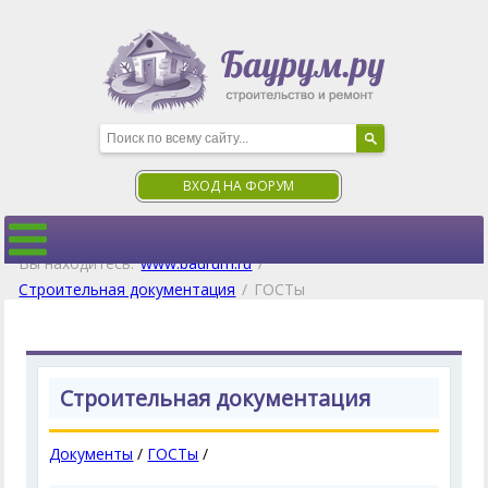
ВХОД НА ФОРУМ
Вы находитесь:
www.baurum.ru
/
Строительная документация
/
ГОСТы
Строительная документация
Документы
/
ГОСТы
/