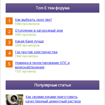
Топ-5 тем форума
Как выбрать окно пвх?
1
5980 просмотров
Отопление в загородный дом
2
3491 просмотр
Какая баня лучше
3
3395 просмотров
Газ против электричества
4
1942 просмотра
Новинка в проектировании ОПС и
5
видеонаблюдения
1531 просмотр
Популярные статьи
Как своими руками приготовить
качественный цементный раствор