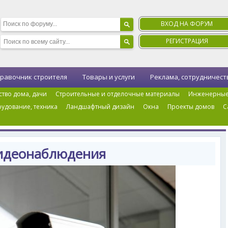
ВХОД НА ФОРУМ
РЕГИСТРАЦИЯ
равочник строителя
Товары и услуги
Реклама, сотрудничест
ство дома, дачи
Строительные и отделочные материалы
Инженерные
удование, техника
Ландшафтный дизайн
Окна
Проекты домов
С
емы видеонаблюдения
идеонаблюдения