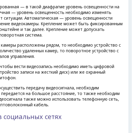
рованная — в такой диафрагме уровень освещенности на
Ручная — уровень освещенность необходимо изменять
от ситуации. Автоматическая — уровень освещенности
ление видеокамеры. Крепление может быть фиксированным
ронштейне и так далее. Крепление может допускать
поворотная система.
 камеры расположены рядом, то необходимо устройство с
оличество удаленных камер, то поворотное устройство с
алов управления.
чтобы вести видеозапись необходимо иметь цифровой
тройство записи на жесткий диск) или же охранный
нитофон.
существить передачу видеосигнала, необходим
л передается на большое расстояние, то также необходим
идеосигнала также можно использовать телефонную сеть,
оптоволоконный кабель.
в социальных сетях