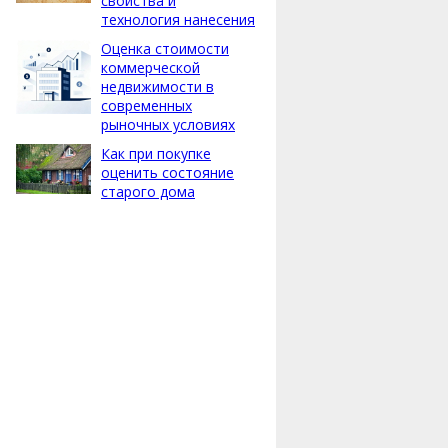
свойства и
технология нанесения
Оценка стоимости
коммерческой
недвижимости в
современных
рыночных условиях
Как при покупке
оценить состояние
старого дома