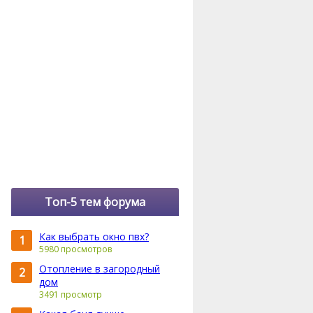
Топ-5 тем форума
Как выбрать окно пвх?
1
5980 просмотров
Отопление в загородный
2
дом
3491 просмотр