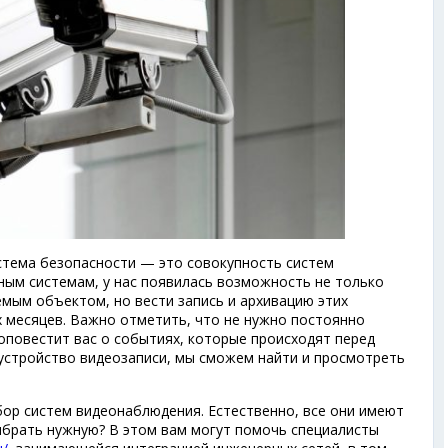
стема безопасности — это совокупность систем
ным системам, у нас появилась возможность не только
мым объектом, но вести запись и архивацию этих
х месяцев. Важно отметить, что не нужно постоянно
 оповестит вас о событиях, которые происходят перед
 устройство видеозаписи, мы сможем найти и просмотреть
ор систем видеонаблюдения. Естественно, все они имеют
ыбрать нужную? В этом вам могут помочь специалисты