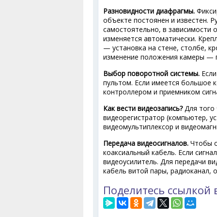
Разновидности диафрагмы.
Фикси
объекте постоянен и известен. 
самостоятельно, в зависимости 
изменяется автоматически. Креп
— установка на стене, столбе, к
изменение положения камеры — 
Выбор поворотной системы.
Если
пультом. Если имеется большое к
контроллером и приемником сигн
Как вести видеозапись?
Для того 
видеорегистратор (компьютер, ус
видеомультиплексор и видеомаг
Передача видеосигналов.
Чтобы о
коаксиальный кабель. Если сигна
видеоусилитель. Для передачи в
кабель витой пары, радиоканал, 
Поделитесь ссылкой 