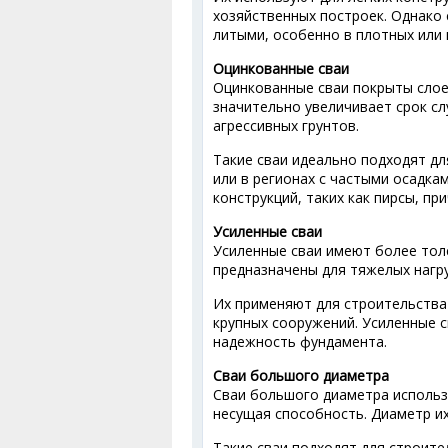
хозяйственных построек. Однако
литыми, особенно в плотных или 
Оцинкованные сваи
Оцинкованные сваи покрыты слое
значительно увеличивает срок с
агрессивных грунтов.
Такие сваи идеально подходят дл
или в регионах с частыми осадка
конструкций, таких как пирсы, пр
Усиленные сваи
Усиленные сваи имеют более толс
предназначены для тяжелых нагру
Их применяют для строительств
крупных сооружений. Усиленные 
надежность фундамента.
Сваи большого диаметра
Сваи большого диаметра использ
несущая способность. Диаметр их
Такие сваи подходят для строите