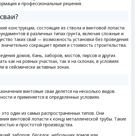
ормация и профессиональные решения.
 сваи?
ие конструкции, состоящие из ствола и винтовой лопасти.
ундаментов в различных типах грунта, включая сложные и
ество таких свай — возможность установки без проведения
 значительно сокращает время и стоимость строительства.
едения домов, бань, заборов, мостов, пирсов и других
ь как на ровных участках, так и на склонах, в условиях
ли в сейсмически активных зонах.
й
назначения винтовые сваи делятся на несколько видов.
ности и применяется в определенных условиях.
 это один из самых распространенных типов. Они
ния винтовой лопасти к концу металлической трубы. Такие
мостью и простотой производства.
укций: заборов, беседок, небольших домов или