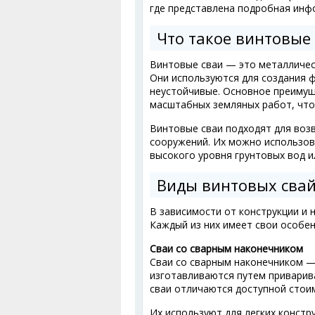
где представлена подробная инф
Что такое винтовые
Винтовые сваи — это металлическ
Они используются для создания ф
неустойчивые. Основное преимущ
масштабных земляных работ, что
Винтовые сваи подходят для возв
сооружений. Их можно использоват
высокого уровня грунтовых вод и
Виды винтовых сва
В зависимости от конструкции и 
Каждый из них имеет свои особен
Сваи со сварным наконечником
Сваи со сварным наконечником —
изготавливаются путем приварива
сваи отличаются доступной стои
Их используют для легких констр