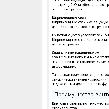
конструкций. Они обеспечивают 
на слабых грунтах.
Шприцевидные сваи
Шприцевидные сваи имеют узкую 
для плотных или мерзлых грунтов,
Их используют в условиях вечной
Шприцевидные сваи легко проник
для конструкции.
Сваи с литым наконечником
Сваи с литым наконечником отли
наконечник изготавливается мет
деформациям.
Такие сваи применяются для стро
сейсмически активных зонах или 
надежность и долговечность фун
Преимущества винт
Винтовые сваи имеют множество
строительства: