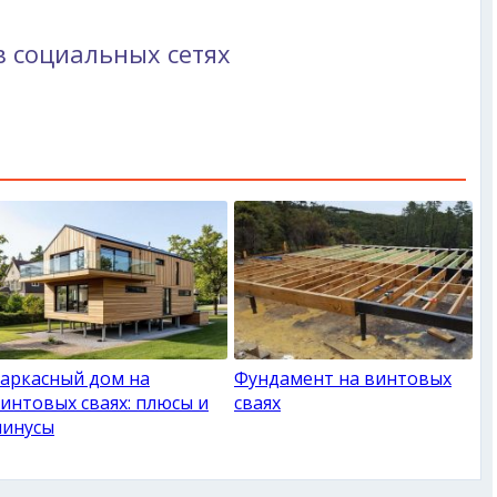
в социальных сетях
аркасный дом на
Фундамент на винтовых
интовых сваях: плюсы и
сваях
инусы