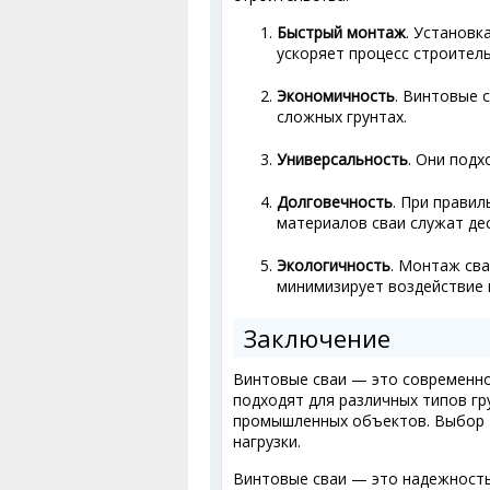
Быстрый монтаж
. Установк
ускоряет процесс строитель
Экономичность
. Винтовые 
сложных грунтах.
Универсальность
. Они подх
Долговечность
. При прави
материалов сваи служат дес
Экологичность
. Монтаж св
минимизирует воздействие 
Заключение
Винтовые сваи — это современно
подходят для различных типов гр
промышленных объектов. Выбор т
нагрузки.
Винтовые сваи — это надежность