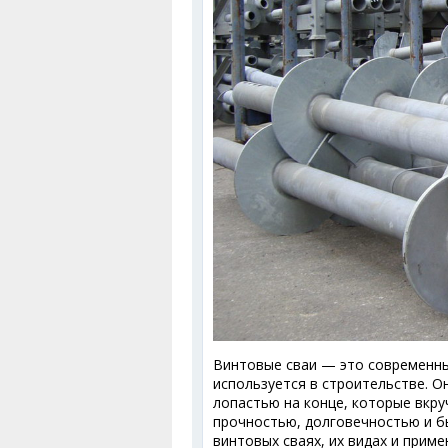
Винтовые сваи — это современны
используется в строительстве. 
лопастью на конце, которые вкру
прочностью, долговечностью и б
винтовых сваях, их видах и прим