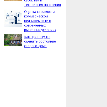
свойства и
технология нанесения
Оценка стоимости
коммерческой
недвижимости в
современных
рыночных условиях
Как при покупке
оценить состояние
старого дома