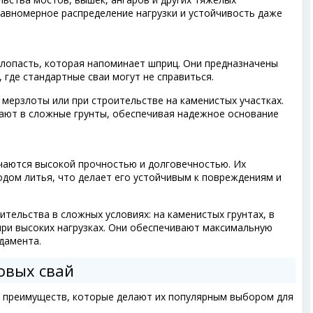
равномерное распределение нагрузки и устойчивость даже
лопасть, которая напоминает шприц. Они предназначены
 где стандартные сваи могут не справиться.
 мерзлоты или при строительстве на каменистых участках.
ают в сложные грунты, обеспечивая надежное основание
чаются высокой прочностью и долговечностью. Их
одом литья, что делает его устойчивым к повреждениям и
ительства в сложных условиях: на каменистых грунтах, в
при высоких нагрузках. Они обеспечивают максимальную
дамента.
овых свай
 преимуществ, которые делают их популярным выбором для