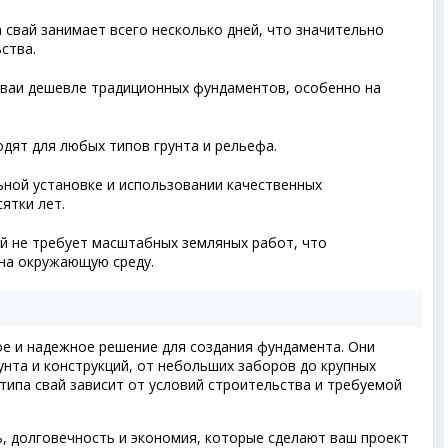
а свай занимает всего несколько дней, что значительно
ства.
сваи дешевле традиционных фундаментов, особенно на
одят для любых типов грунта и рельефа.
льной установке и использовании качественных
ятки лет.
ай не требует масштабных земляных работ, что
на окружающую среду.
е и надежное решение для создания фундамента. Они
унта и конструкций, от небольших заборов до крупных
ипа свай зависит от условий строительства и требуемой
, долговечность и экономия, которые сделают ваш проект