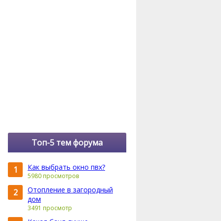
Топ-5 тем форума
Как выбрать окно пвх?
1
5980 просмотров
Отопление в загородный
2
дом
3491 просмотр