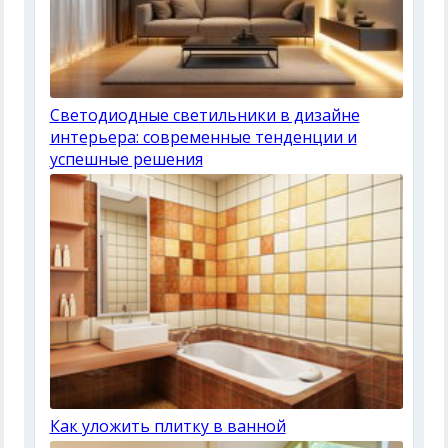
Светодиодные светильники в дизайне
интерьера: современные тенденции и
успешные решения
Как уложить плитку в ванной