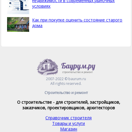
недвижимости в современных рыночных
условиях
Как при покупке оценить состояние старого
дома
2007-2022 © baurum.ru
All rights reserved.
Строительство и ремонт
О строительстве - для строителей, застройщиков,
заказчиков, проектировщиков, архитекторов
Справочник строителя
Товары и услуги
Магазин