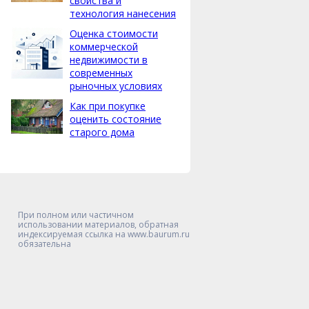
свойства и
технология нанесения
Оценка стоимости
коммерческой
недвижимости в
современных
рыночных условиях
Как при покупке
оценить состояние
старого дома
При полном или частичном
использовании материалов, обратная
индексируемая ссылка на www.baurum.ru
обязательна