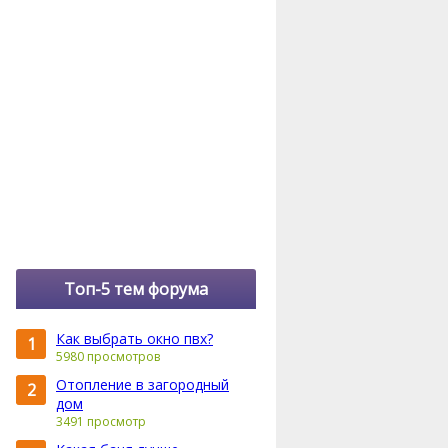
Топ-5 тем форума
Как выбрать окно пвх?
1
5980 просмотров
Отопление в загородный
2
дом
3491 просмотр