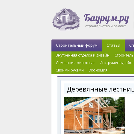
Строительный форум
Статьи
Сп
Внутренняя отделка и дизайн
Строитель
Домашние животные
Инструменты, обор
Своими руками
Экономия
Главная
›
Строительство дома, дачи
›
Деревян
Деревянные лестни