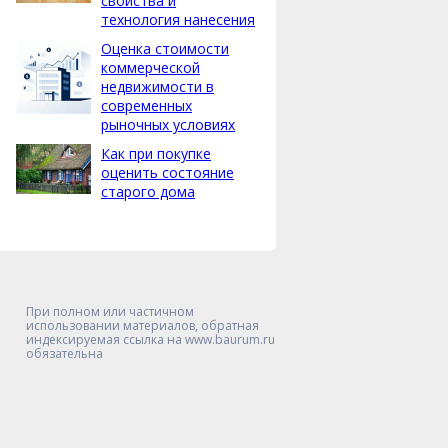
свойства и
технология нанесения
Оценка стоимости
коммерческой
недвижимости в
современных
рыночных условиях
Как при покупке
оценить состояние
старого дома
При полном или частичном
использовании материалов, обратная
индексируемая ссылка на www.baurum.ru
обязательна