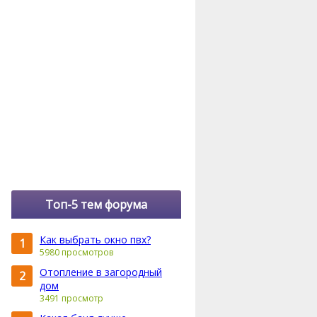
Топ-5 тем форума
Как выбрать окно пвх?
1
5980 просмотров
Отопление в загородный
2
дом
3491 просмотр