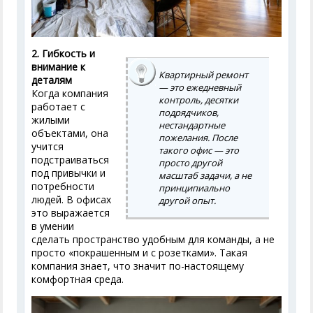
2. Гибкость и
внимание к
Квартирный ремонт
деталям
— это ежедневный
Когда компания
контроль, десятки
работает с
подрядчиков,
жилыми
нестандартные
объектами, она
пожелания. После
учится
такого офис — это
подстраиваться
просто другой
под привычки и
масштаб задачи, а не
потребности
принципиально
людей. В офисах
другой опыт.
это выражается
в умении
сделать пространство удобным для команды, а не
просто «покрашенным и с розетками». Такая
компания знает, что значит по-настоящему
комфортная среда.