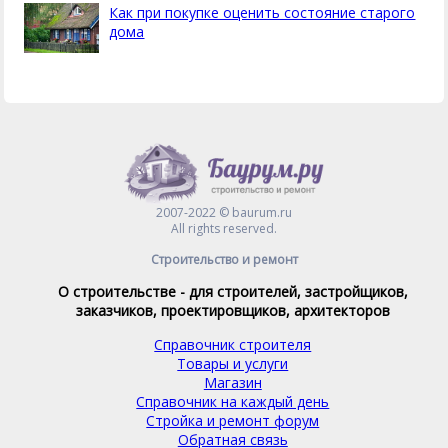
Как при покупке оценить состояние старого
дома
2007-2022 © baurum.ru
All rights reserved.
Строительство и ремонт
О строительстве - для строителей, застройщиков,
заказчиков, проектировщиков, архитекторов
Справочник строителя
Товары и услуги
Магазин
Справочник на каждый день
Стройка и ремонт форум
Обратная связь