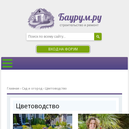
ВХОД НА ФОРУМ
Главная
›
Сад и огород
›
Цветоводство
Цветоводство