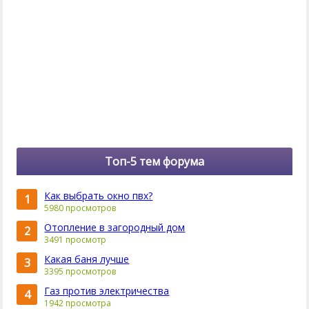
Топ-5 тем форума
Как выбрать окно пвх?
1
5980 просмотров
Отопление в загородный дом
2
3491 просмотр
Какая баня лучше
3
3395 просмотров
Газ против электричества
4
1942 просмотра