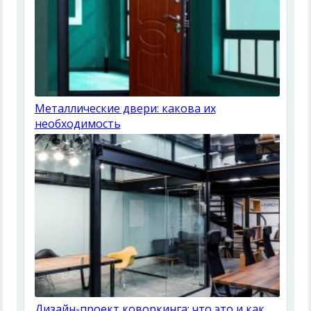
Металлические двери: какова их
необходимость
Дизайн-проект коворкинга: что это и как