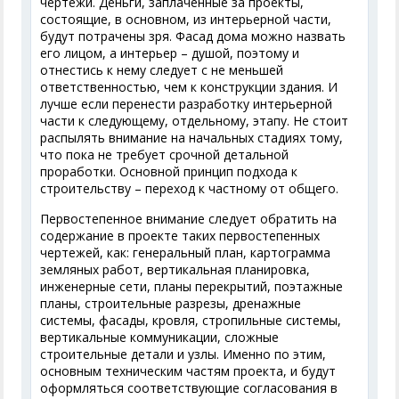
чертежи. Деньги, заплаченные за проекты,
состоящие, в основном, из интерьерной части,
будут потрачены зря. Фасад дома можно назвать
его лицом, а интерьер – душой, поэтому и
отнестись к нему следует с не меньшей
ответственностью, чем к конструкции здания. И
лучше если перенести разработку интерьерной
части к следующему, отдельному, этапу. Не стоит
распылять внимание на начальных стадиях тому,
что пока не требует срочной детальной
проработки. Основной принцип подхода к
строительству – переход к частному от общего.
Первостепенное внимание следует обратить на
содержание в проекте таких первостепенных
чертежей, как: генеральный план, картограмма
земляных работ, вертикальная планировка,
инженерные сети, планы перекрытий, поэтажные
планы, строительные разрезы, дренажные
системы, фасады, кровля, стропильные системы,
вертикальные коммуникации, сложные
строительные детали и узлы. Именно по этим,
основным техническим частям проекта, и будут
оформляться соответствующие согласования в