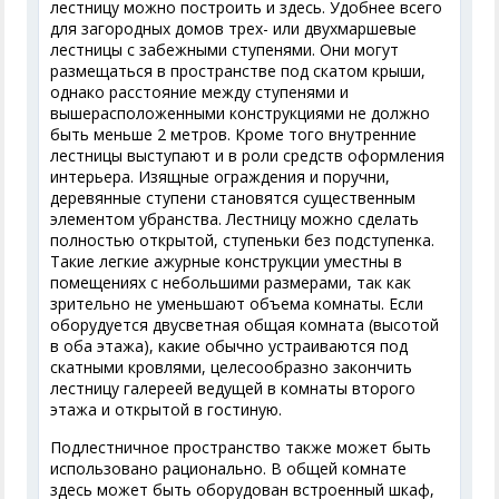
лестницу можно построить и здесь. Удобнее всего
для загородных домов трех- или двухмаршевые
лестницы с забежными ступенями. Они могут
размещаться в пространстве под скатом крыши,
однако расстояние между ступенями и
вышерасположенными конструкциями не должно
быть меньше 2 метров. Кроме того внутренние
лестницы выступают и в роли средств оформления
интерьера. Изящные ограждения и поручни,
деревянные ступени становятся существенным
элементом убранства. Лестницу можно сделать
полностью открытой, ступеньки без подступенка.
Такие легкие ажурные конструкции уместны в
помещениях с небольшими размерами, так как
зрительно не уменьшают объема комнаты. Если
оборудуется двусветная общая комната (высотой
в оба этажа), какие обычно устраиваются под
скатными кровлями, целесообразно закончить
лестницу галереей ведущей в комнаты второго
этажа и открытой в гостиную.
Подлестничное пространство также может быть
использовано рационально. В общей комнате
здесь может быть оборудован встроенный шкаф,