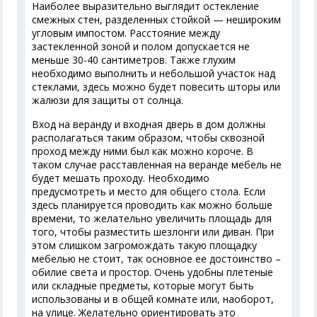
Наиболее выразительно выглядит остекление
смежных стен, разделенных стойкой — нешироким
угловым импостом. Расстояние между
застекленной зоной и полом допускается не
меньше 30-40 сантиметров. Также глухим
необходимо выполнить и небольшой участок над
стеклами, здесь можно будет повесить шторы или
жалюзи для защиты от солнца.
Вход на веранду и входная дверь в дом должны
располагаться таким образом, чтобы сквозной
проход между ними был как можно короче. В
таком случае расставленная на веранде мебель не
будет мешать проходу. Необходимо
предусмотреть и место для общего стола. Если
здесь планируется проводить как можно больше
времени, то желательно увеличить площадь для
того, чтобы разместить шезлонги или диван. При
этом слишком загромождать такую площадку
мебелью не стоит, так основное ее достоинство –
обилие света и простор. Очень удобны плетеные
или складные предметы, которые могут быть
использованы и в общей комнате или, наоборот,
на улице. Желательно ориентировать это