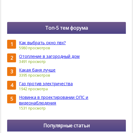
Топ-5 тем форума
Как выбрать окно пвх?
1
5980 просмотров
Отопление в загородный дом
2
3491 просмотр
Какая баня лучше
3
3395 просмотров
Газ против электричества
4
1942 просмотра
Новинка в проектировании ОПС и
5
видеонаблюдения
1531 просмотр
Популярные статьи