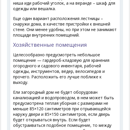
ниша иди рабочий уголок, а на веранде – шкаф для
одежды или вешалка.
Еще один вариант расположения лестницы –
снаружи дома, в качестве пристройки к внешней
стене. Они менее удобны, но при этом не занимают
площади внутренних помещений.
Хозяйственные помещения
Целесообразно предусмотреть небольшое
помещение — гардероб-кладовую для хранения
огородного и садового инвентаря, рабочей
одежды, инструментов, вёдер, велосипедов и
прочего. Расположить его лучше поближе к
выходу.
Ели загородный дом не будет оборудован
канализацией и водопроводом, в нем может быть
предусмотрена теплая уборная с размерами не
меньше 85×120 сантиметров при отрывающейся
наружу двери и 85×150 сантиметров, если дверь
будет открываться внутрь. Если будет
обустраиваться подобное помещение, то между