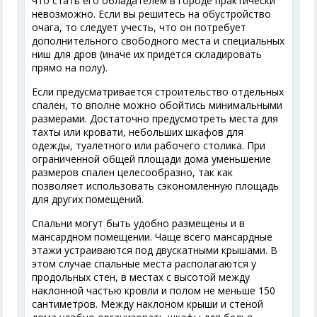
что стать его обладателем в городе практически
невозможно. Если вы решитесь на обустройство
очага, то следует учесть, что он потребует
дополнительного свободного места и специальных
ниш для дров (иначе их придется складировать
прямо на полу).
Если предусматривается строительство отдельных
спален, то вполне можно обойтись минимальными
размерами. Достаточно предусмотреть места для
тахты или кровати, небольших шкафов для
одежды, туалетного или рабочего столика. При
ограниченной общей площади дома уменьшение
размеров спален целесообразно, так как
позволяет использовать сэкономленную площадь
для других помещений.
Спальни могут быть удобно размещены и в
мансардном помещении. Чаще всего мансардные
этажи устраиваются под двускатными крышами. В
этом случае спальные места располагаются у
продольных стен, в местах с высотой между
наклонной частью кровли и полом не меньше 150
сантиметров. Между наклоном крыши и стеной