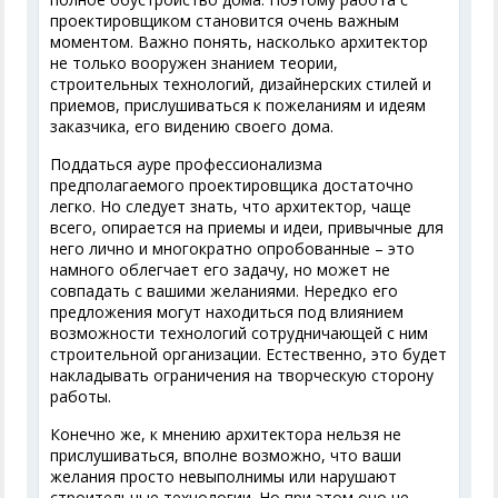
проектировщиком становится очень важным
моментом. Важно понять, насколько архитектор
не только вооружен знанием теории,
строительных технологий, дизайнерских стилей и
приемов, прислушиваться к пожеланиям и идеям
заказчика, его видению своего дома.
Поддаться ауре профессионализма
предполагаемого проектировщика достаточно
легко. Но следует знать, что архитектор, чаще
всего, опирается на приемы и идеи, привычные для
него лично и многократно опробованные – это
намного облегчает его задачу, но может не
совпадать с вашими желаниями. Нередко его
предложения могут находиться под влиянием
возможности технологий сотрудничающей с ним
строительной организации. Естественно, это будет
накладывать ограничения на творческую сторону
работы.
Конечно же, к мнению архитектора нельзя не
прислушиваться, вполне возможно, что ваши
желания просто невыполнимы или нарушают
строительные технологии. Но при этом оно не