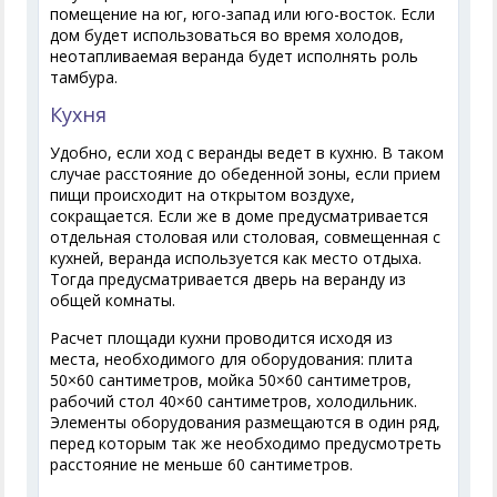
помещение на юг, юго-запад или юго-восток. Если
дом будет использоваться во время холодов,
неотапливаемая веранда будет исполнять роль
тамбура.
Кухня
Удобно, если ход с веранды ведет в кухню. В таком
случае расстояние до обеденной зоны, если прием
пищи происходит на открытом воздухе,
сокращается. Если же в доме предусматривается
отдельная столовая или столовая, совмещенная с
кухней, веранда используется как место отдыха.
Тогда предусматривается дверь на веранду из
общей комнаты.
Расчет площади кухни проводится исходя из
места, необходимого для оборудования: плита
50×60 сантиметров, мойка 50×60 сантиметров,
рабочий стол 40×60 сантиметров, холодильник.
Элементы оборудования размещаются в один ряд,
перед которым так же необходимо предусмотреть
расстояние не меньше 60 сантиметров.