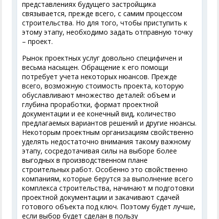
представлениях будущего застройщика
связывается, прежде всего, с самим процессом
строительства. Но для того, чтобы приступить к
этому этапу, необходимо задать отправную точку
– проект.
Рынок проектных услуг довольно специфичен и
весьма насыщен. Обращение к его помощи
потребует учета некоторых нюансов. Прежде
всего, возможную стоимость проекта, которую
обуславливают множество деталей: объем и
глубина проработки, формат проектной
документации и ее конечный вид, количество
предлагаемых вариантов решений и другие нюансы.
Некоторым проектным организациям свойственно
уделять недостаточно внимания такому важному
этапу, сосредотачивая силы на выборе более
выгодных в производственном плане
строительных работ. Особенно это свойственно
компаниям, которые берутся за выполнение всего
комплекса строительства, начинают м подготовки
проектной документации и закачивают сдачей
готового объекта под ключ. Поэтому будет лучше,
если выбор будет сделан в пользу