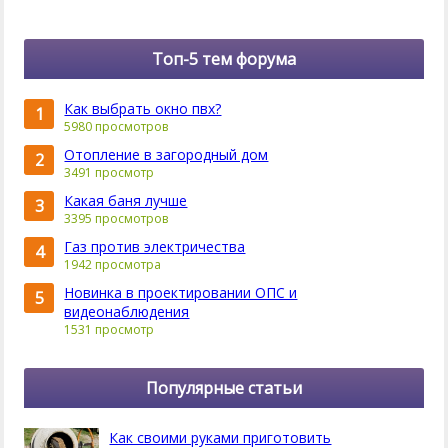
Топ-5 тем форума
Как выбрать окно пвх?
1
5980 просмотров
Отопление в загородный дом
2
3491 просмотр
Какая баня лучше
3
3395 просмотров
Газ против электричества
4
1942 просмотра
Новинка в проектировании ОПС и
5
видеонаблюдения
1531 просмотр
Популярные статьи
Как своими руками приготовить