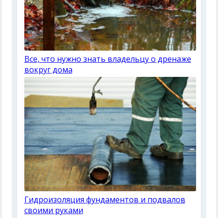
Все, что нужно знать владельцу о дренаже
вокруг дома
Гидроизоляция фундаментов и подвалов
своими руками