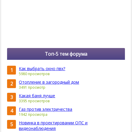
Топ-5 тем форума
Как выбрать окно пвх?
1
5980 просмотров
Отопление в загородный дом
2
3491 просмотр
Какая баня лучше
3
3395 просмотров
Газ против электричества
4
1942 просмотра
Новинка в проектировании ОПС и
5
видеонаблюдения