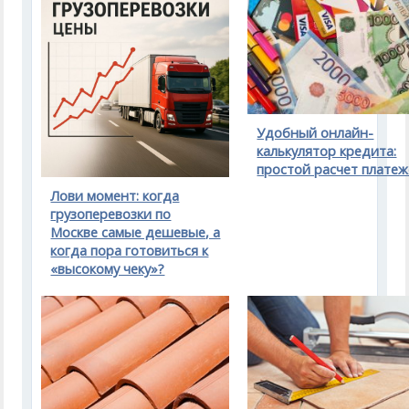
Удобный онлайн-
калькулятор кредита:
простой расчет плате
Лови момент: когда
грузоперевозки по
Москве самые дешевые, а
когда пора готовиться к
«высокому чеку»?