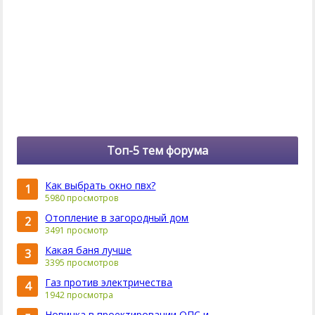
Топ-5 тем форума
Как выбрать окно пвх?
1
5980 просмотров
Отопление в загородный дом
2
3491 просмотр
Какая баня лучше
3
3395 просмотров
Газ против электричества
4
1942 просмотра
Новинка в проектировании ОПС и