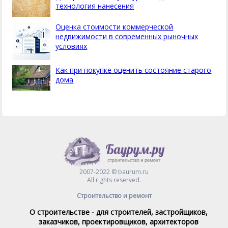
технология нанесения
Оценка стоимости коммерческой
недвижимости в современных рыночных
условиях
Как при покупке оценить состояние старого
дома
2007-2022 © baurum.ru
All rights reserved.
Строительство и ремонт
О строительстве - для строителей, застройщиков,
заказчиков, проектировщиков, архитекторов