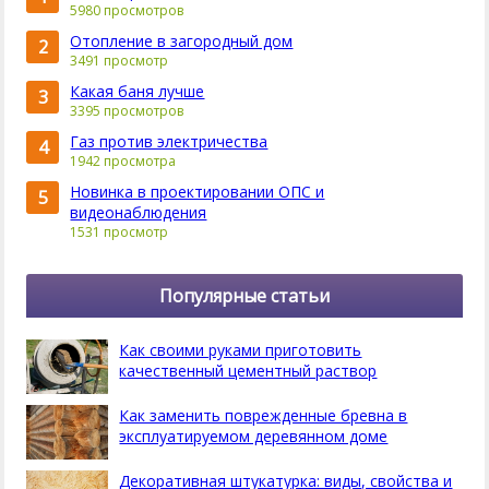
5980 просмотров
Отопление в загородный дом
2
3491 просмотр
Какая баня лучше
3
3395 просмотров
Газ против электричества
4
1942 просмотра
Новинка в проектировании ОПС и
5
видеонаблюдения
1531 просмотр
Популярные статьи
Как своими руками приготовить
качественный цементный раствор
Как заменить поврежденные бревна в
эксплуатируемом деревянном доме
Декоративная штукатурка: виды, свойства и