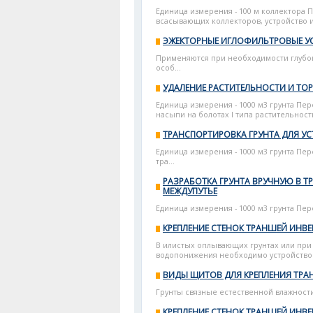
Единица измерения - 100 м коллектора 
всасывающих коллекторов, устройство и
ЭЖЕКТОРНЫЕ ИГЛОФИЛЬТРОВЫЕ У
Применяются при необходимости глубоко
особ...
УДАЛЕНИЕ РАСТИТЕЛЬНОСТИ И ТО
Единица измерения - 1000 м3 грунта Пе
насыпи на болотах I типа растительность
ТРАНСПОРТИРОВКА ГРУНТА ДЛЯ У
Единица измерения - 1000 м3 грунта Перечен
тра...
РАЗРАБОТКА ГРУНТА ВРУЧНУЮ В
МЕЖДУПУТЬЕ
Единица измерения - 1000 м3 грунта Пере
КРЕПЛЕНИЕ СТЕНОК ТРАНШЕЙ ИН
В илистых оплывающих грунтах или при
водопонижения необходимо устройство 
ВИДЫ ЩИТОВ ДЛЯ КРЕПЛЕНИЯ ТРА
Грунты связные естественной влажности 
КРЕПЛЕНИЕ СТЕНОК ТРАНШЕЙ ИН