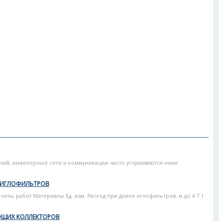
ний, инженерные сети и коммуникации часто устраиваются ниже
Х ИГЛОФИЛЬТРОВ
ень работ Материалы Ед. изм. Расход при длине иглофильтров, м до 4 7 1
ЮЩИХ КОЛЛЕКТОРОВ