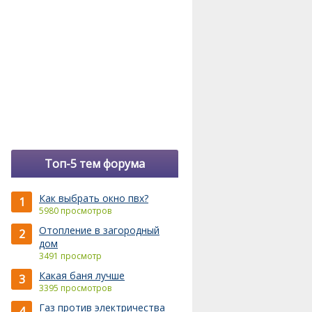
Топ-5 тем форума
Как выбрать окно пвх?
1
5980 просмотров
Отопление в загородный
2
дом
3491 просмотр
Какая баня лучше
3
3395 просмотров
Газ против электричества
4