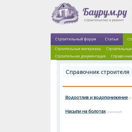
Строительный форум
Статьи
Сп
Строительные материалы
Строительные
Строительная документация
Справочник
Справочник строителя 
Водоотлив и водопонижение
(4
Насыпи на болотах
(2 записей)