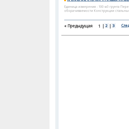
Единица измерения - 100 м3 грунта Пере
оборачиваемости Конструкции стальные 
« Предыдущая
|
2
|
3
Сле
1