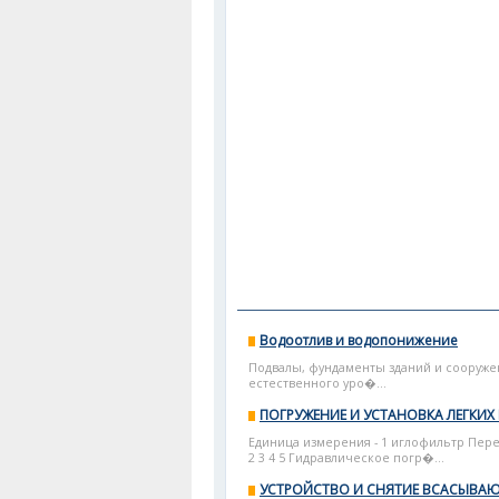
Водоотлив и водопонижение
Подвалы, фундаменты зданий и сооруже
естественного уро�...
ПОГРУЖЕНИЕ И УСТАНОВКА ЛЕГКИ
Единица измерения - 1 иглофильтр Переч
2 3 4 5 Гидравлическое погр�...
УСТРОЙСТВО И СНЯТИЕ ВСАСЫВА