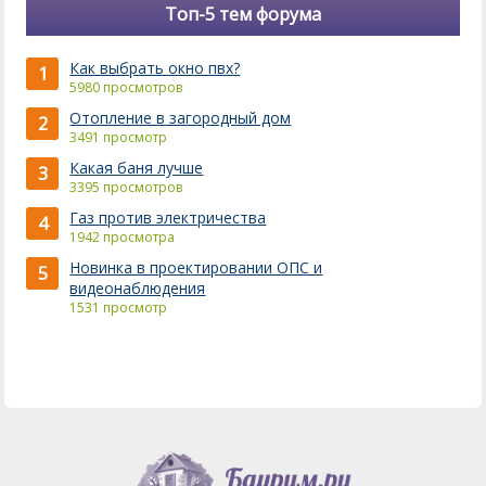
Топ-5 тем форума
Как выбрать окно пвх?
1
5980 просмотров
Отопление в загородный дом
2
3491 просмотр
Какая баня лучше
3
3395 просмотров
Газ против электричества
4
1942 просмотра
Новинка в проектировании ОПС и
5
видеонаблюдения
1531 просмотр