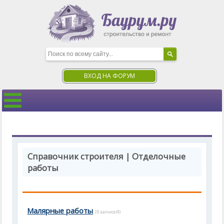
ВХОД НА ФОРУМ
Справочник строителя | Отделочные
работы
Малярные работы
(9 записей)