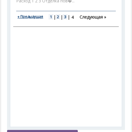
Расход 1 2 3 Отделка пов�...
« Предыдущая
1
|
2
|
3
|
Следующая »
4