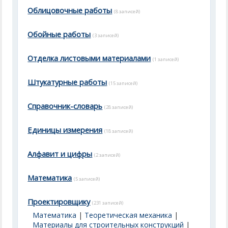
Облицовочные работы
(8 записей)
Обойные работы
(3 записей)
Отделка листовыми материалами
(1 записей)
Штукатурные работы
(15 записей)
Справочник-словарь
(28 записей)
Единицы измерения
(18 записей)
Алфавит и цифры
(2 записей)
Математика
(5 записей)
Проектировщику
(231 записей)
Математика
|
Теоретическая механика
|
Материалы для строительных конструкций
|