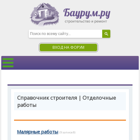
ВХОД НА ФОРУМ
Справочник строителя | Отделочные
работы
Малярные работы
(9 записей)