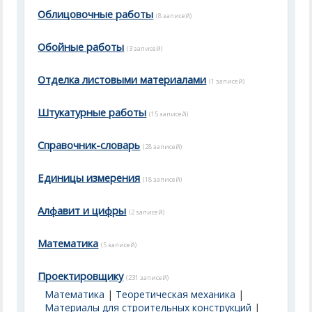
Облицовочные работы
(8 записей)
Обойные работы
(3 записей)
Отделка листовыми материалами
(1 записей)
Штукатурные работы
(15 записей)
Справочник-словарь
(28 записей)
Единицы измерения
(18 записей)
Алфавит и цифры
(2 записей)
Математика
(5 записей)
Проектировщику
(231 записей)
Математика
|
Теоретическая механика
|
Материалы для строительных конструкций
|