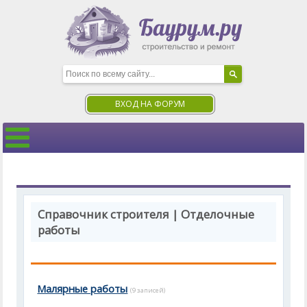
ВХОД НА ФОРУМ
Справочник строителя | Отделочные
работы
Малярные работы
(9 записей)