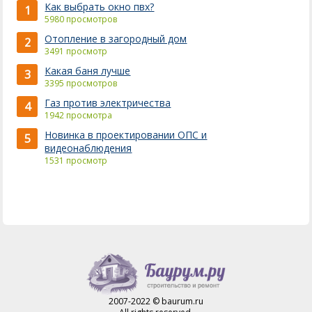
Как выбрать окно пвх?
1
5980 просмотров
Отопление в загородный дом
2
3491 просмотр
Какая баня лучше
3
3395 просмотров
Газ против электричества
4
1942 просмотра
Новинка в проектировании ОПС и
5
видеонаблюдения
1531 просмотр
2007-2022 © baurum.ru