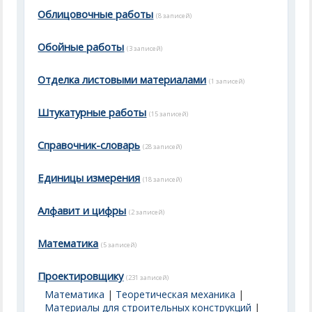
Облицовочные работы
(8 записей)
Обойные работы
(3 записей)
Отделка листовыми материалами
(1 записей)
Штукатурные работы
(15 записей)
Справочник-словарь
(28 записей)
Единицы измерения
(18 записей)
Алфавит и цифры
(2 записей)
Математика
(5 записей)
Проектировщику
(231 записей)
Математика
|
Теоретическая механика
|
Материалы для строительных конструкций
|