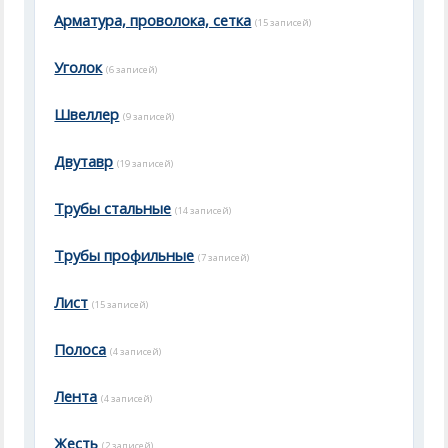
Арматура, проволока, сетка
(15 записей)
Уголок
(6 записей)
Швеллер
(9 записей)
Двутавр
(19 записей)
Трубы стальные
(14 записей)
Трубы профильные
(7 записей)
Лист
(15 записей)
Полоса
(4 записей)
Лента
(4 записей)
Жесть
(2 записей)