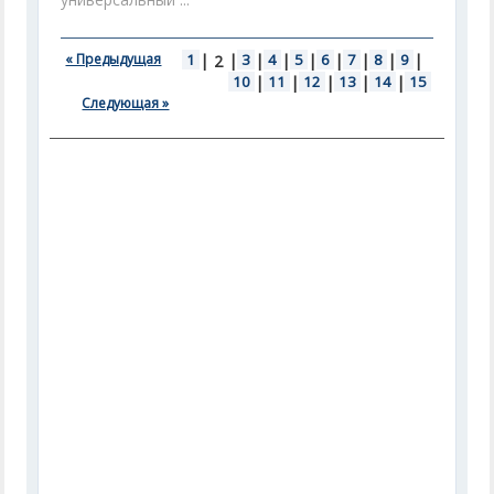
« Предыдущая
1
|
|
3
|
4
|
5
|
6
|
7
|
8
|
9
|
2
10
|
11
|
12
|
13
|
14
|
15
Следующая »