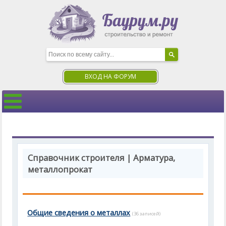
ВХОД НА ФОРУМ
Справочник строителя | Арматура,
металлопрокат
Общие сведения о металлах
(36 записей)