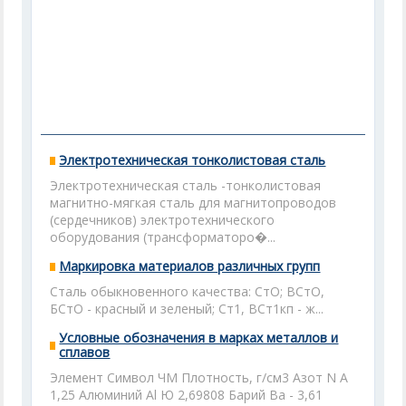
Электротехническая тонколистовая сталь
Электротехническая сталь -тонколистовая
магнитно-мягкая сталь для магнитопроводов
(сердечников) электротехнического
оборудования (трансформаторо�...
Маркировка материалов различных групп
Сталь обыкновенного качества: СтО; ВСтО,
БСтО - красный и зеленый; Ст1, ВСт1кп - ж...
Условные обозначения в марках металлов и
сплавов
Элемент Символ ЧМ Плотность, г/см3 Азот N А
1,25 Алюминий Аl Ю 2,69808 Барий Ва - 3,61