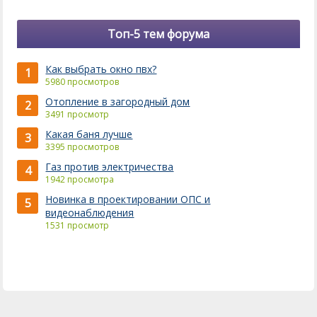
Топ-5 тем форума
Как выбрать окно пвх?
1
5980 просмотров
Отопление в загородный дом
2
3491 просмотр
Какая баня лучше
3
3395 просмотров
Газ против электричества
4
1942 просмотра
Новинка в проектировании ОПС и
5
видеонаблюдения
1531 просмотр