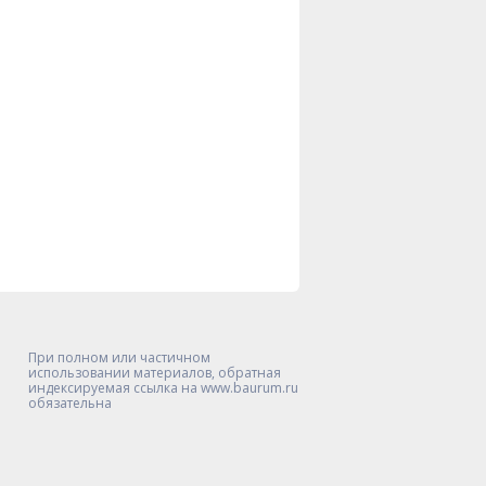
При полном или частичном
использовании материалов, обратная
индексируемая ссылка на www.baurum.ru
обязательна