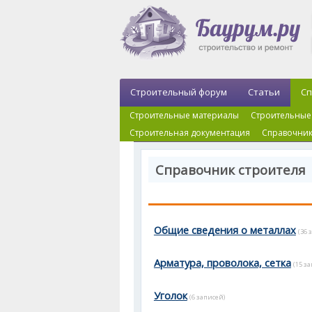
Строительный форум
Статьи
Сп
Строительные материалы
Строительные
Строительная документация
Справочник
Справочник строителя 
Общие сведения о металлах
(36 
Арматура, проволока, сетка
(15 з
Уголок
(6 записей)