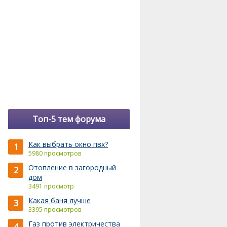
Топ-5 тем форума
Как выбрать окно пвх?
1
5980 просмотров
Отопление в загородный
2
дом
3491 просмотр
Какая баня лучше
3
3395 просмотров
Газ против электричества
4