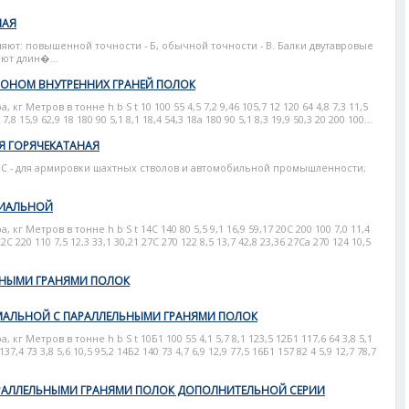
НАЯ
ляют: повышенной точности - Б, обычной точности - В. Балки двутавровые
ют длин�...
ЛОНОМ ВНУТРЕННИХ ГРАНЕЙ ПОЛОК
г Метров в тонне h b S t 10 100 55 4,5 7,2 9,46 105,7 12 120 64 4,8 7,3 11,5
 7,8 15,9 62,9 18 180 90 5,1 8,1 18,4 54,3 18а 180 90 5,1 8,3 19,9 50,3 20 200 100...
Я ГОРЯЧЕКАТАНАЯ
 С - для армировки шахтных стволов и автомобильной промышленности;
ЦИАЛЬНОЙ
г Метров в тонне h b S t 14С 140 80 5,5 9,1 16,9 59,17 20С 200 100 7,0 11,4
22С 220 110 7,5 12,3 33,1 30,21 27С 270 122 8,5 13,7 42,8 23,36 27Са 270 124 10,5
ЬНЫМИ ГРАНЯМИ ПОЛОК
МАЛЬНОЙ С ПАРАЛЛЕЛЬНЫМИ ГРАНЯМИ ПОЛОК
г Метров в тонне h b S t 10Б1 100 55 4,1 5,7 8,1 123,5 12Б1 117,6 64 3,8 5,1
137,4 73 3,8 5,6 10,5 95,2 14Б2 140 73 4,7 6,9 12,9 77,5 16Б1 157 82 4 5,9 12,7 78,7
АРАЛЛЕЛЬНЫМИ ГРАНЯМИ ПОЛОК ДОПОЛНИТЕЛЬНОЙ СЕРИИ