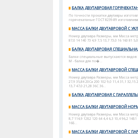
БАЛКА ДВУТАВРОВАЯ ГОРЯЧЕКАТА
По точности прокатки двутавры изготов
горячекатаные ГОСТ 8239-89 изготавлива
МАССА БАЛКИ ДВУТАВРОВОЙ С УК
Номер двутавра Размеры, мм Масса метра, к
87,0 14 140 73 4,9 7,5 13,7 73,0 16 160 81 5,0
БАЛКА ДВУТАВРОВАЯ СПЕЦИАЛЬНА
Балки специальные выпускаются видов:
М - балки для по�...
МАССА БАЛКИ ДВУТАВРОВОЙ СПЕ
Номер двутавра Размеры, мм Масса метра, к
27,9 35,84 20Са 200 102 9,0 11,4 31,1 32,15 
13,7 47,0 21,28 36С 36...
БАЛКА ДВУТАВРОВАЯ С ПАРАЛЛЕЛ
МАССА БАЛКИ ДВУТАВРОВОЙ НОР
Номер двутавра Размеры, мм Масса метра, к
8,7 114,9 12Б2 120 64 4,4 6,3 10,4 96,2 14Б1 
16Б...
МАССА БАЛКИ ДВУТАВРОВОЙ С П