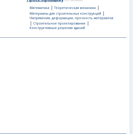
(231 записей)
|
|
Математика
Теоретическая механика
|
Материалы для строительных конструкций
Напряжения, деформации, прочность материалов
|
|
Строительное проектирование
Конструктивные решения зданий